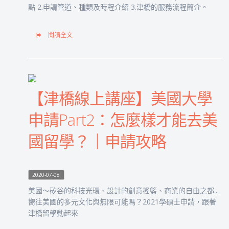
點 2.申請管道、種類及時程介紹 3.津橋的服務流程簡介。
閱讀全文
【津橋線上講座】美國大學
申請Part2：怎麼樣才能去美
國留學？｜申請攻略
2020-07-08
美國～矽谷的科技光環、設計的創意搖籃、商業的自由之都...
嚮往美國的多元文化與無限可能嗎？2021學碩士申請，跟著
津橋留學動起來