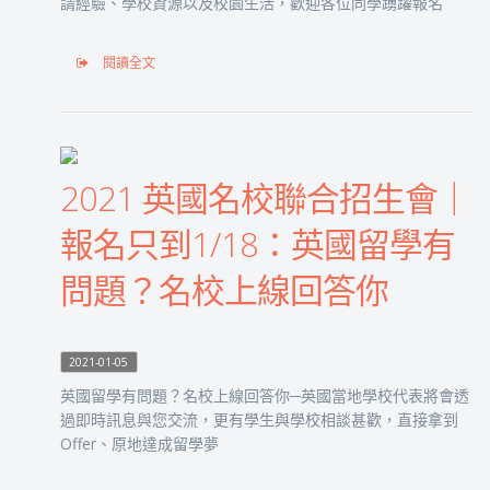
請經驗、學校資源以及校園生活，歡迎各位同學踴躍報名
閱讀全文
2021 英國名校聯合招生會｜
報名只到1/18：英國留學有
問題？名校上線回答你
2021-01-05
英國留學有問題？名校上線回答你─英國當地學校代表將會透
過即時訊息與您交流，更有學生與學校相談甚歡，直接拿到
Offer、原地達成留學夢