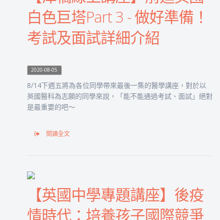
白色巨塔Part 3 - 做好準備！
考試及面試詳細介紹
2020-08-05
8/14下週五將為各位同學帶來最後一集的醫學講座，對於以
英國醫科為志願的同學來說，「能不能通過考試、面試」絕對
是最重要的吧～
閱讀全文
【英國中學專題講座】後疫
情時代：培養孩子國際競爭