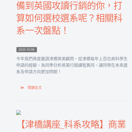
備到英國攻讀行銷的你，打
算如何選校選系呢？相關科
系一次盤點！
2020-10-08
今年我們再度邀請津橋英美顧問，從津橋每年上百位商科學生
申請的經驗，為同學分析英美行銷課程異同，讓同學在未來選
系及申請方向更加明朗！
閱讀全文
【津橋講座_科系攻略】商業