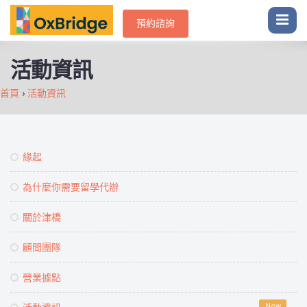
預約諮詢
活動資訊
首頁
›
活動資訊
緣起
為什麼你需要留學代辦
關於津橋
顧問團隊
營業據點
New