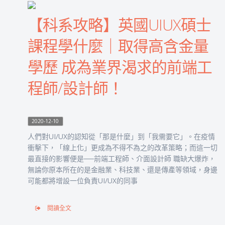
【科系攻略】英國UIUX碩士
課程學什麼｜取得高含金量
學歷 成為業界渴求的前端工
程師/設計師！
2020-12-10
人們對UI/UX的認知從「那是什麼」到「我需要它」。在疫情
衝擊下，「線上化」更成為不得不為之的改革策略；而這一切
最直接的影響便是──前端工程師、介面設計師 職缺大爆炸，
無論你原本所在的是金融業、科技業、還是傳產等領域，身邊
可能都將增設一位負責UI/UX的同事
閱讀全文