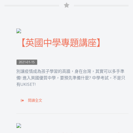
【英國中學專題講座】
2021-01-15
別讓疫情成為孩子學習的高牆，身在台灣，其實可以多手準
備! 進入英國優質中學，要預先準備什麼? 中學考試，不是只
有UKISET!
閱讀全文