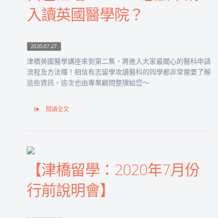
入讀英國醫學院？
2020-07-27
津橋英國醫學講座來到第二集，將進入大家最關心的醫科申請
流程及方法囉！相信有志留學攻讀醫科的同學都非常需要了解
這些資訊，這次也由專業顧問整理給您～
閱讀全文
【津橋留學：2020年7月份
行前說明會】