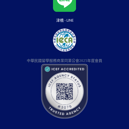
津橋 - LINE
中華民國留學服務商業同業公會2025年度會員