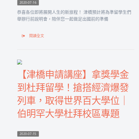
2020-07-16
恭喜各位即將展開人生的新旅程！ 津橋預計將為準留學生們
舉辦行前說明會，陪伴您一起做足出國前的準備
閱讀全文
【津橋申請講座】拿獎學金
到杜拜留學！搶搭經濟爆發
列車，取得世界百大學位｜
伯明罕大學杜拜校區專題
2020-07-15