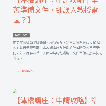
苦準備文件，卻誤入教授雷
區？】
2020-10-08
申請英國留學步驟繁瑣、秘訣眾多，是不是讓您很頭大呢 您
的心聲我們聽到囉！本次講座特別針對處於各階段的準留學生
們設計，內容涵蓋：英國申請時程講解、文件準備及撰寫技巧
等等。
閱讀全文
【津橋講座：申請攻略】準