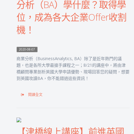
分析（BA）學什麼？取得學
位，成為各大企業Offer收割
機！
2020-08-07
商業分析（BusinessAnalytics, BA）除了是近年熱門的議
題，也是各所大學最搶手課程之一；8/21的講座中，將由津
橋顧問專業剖析英國大學申請優勢、現場回答您的疑問，想要
到英國攻讀BA，你不能錯過這些資訊！
閱讀全文
【津橋線上講座】前進英國