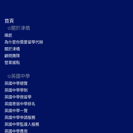
首頁
關於津橋
緣起
為什麼你需要留學代辦
關於津橋
顧問團隊
營業據點
英國中學
英國中學總覽
英國中學學制
英國中學微留學
英國寄宿中學排名
英國中學一覽
英國中學申請服務
英國中學監護人服務
英國中學費用