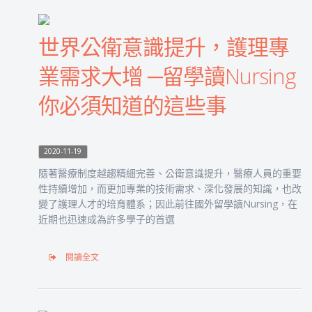
世界公衛意識提升，護理專
業需求大增 ─留學讀Nursing
你必須知道的這些事
2020-11-19
隨著醫療制度越趨精細完善、公衛意識提升，醫療人員的重要
性持續增加，而更加專業的技術需求、深化發展的知識，也改
變了護理人才的培育體系；因此前往國外留學讀Nursing，在
近期也迅速成為許多學子的首選
閱讀全文