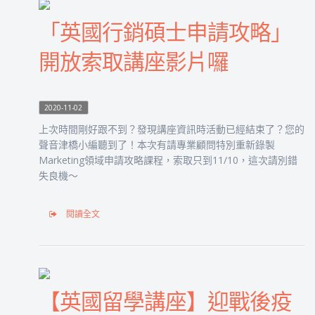
「英國行銷碩士申請攻略」
開放索取講座影片囉
2020-11-02
上次時間剛好跟不到？發現講座資訊時活動已經結束了？您的
聲音津橋小編聽到了！本次有請專業顧問特別重新錄製
Marketing領域申請攻略課程，索取只到11/10，這次請別錯
失良機～
閱讀全文
【英國留學講座】迎戰後疫