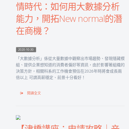
情時代：如何用大數據分析
能力，開拓New normal的潛
在商機？
2020-10-30
「大數據分析」係從大量數據中觀察出市場趨勢、發現隱藏模
組、提供企業想知道的消費者偏好等資訊，由於影響著組織的
決策方針，相關科系的工作機會預估在2026年時將會成長兩
倍以上 可謂高薪穩定、前景十分看好！
閱讀全文
【津橋講座：申請攻略｜辛