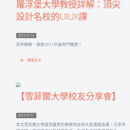
羅浮堡大學教授詳解：頂尖
設計名校的UIUX課
2021-01-14
及早瞭解，搶進2021年最熱門職業！
閱讀全文
【雪菲爾大學校友分享會】
2021-01-11
本次雪菲爾大學請到優秀的畢業校友與大家連線直播，分享申