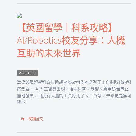
【英國留學｜科系攻略】
AI/Robotics校友分享：人機
互助的未來世界
2020-11-30
津橋英國留學科系攻略講座終於輪到AI系列了！自劃時代的科
技發展──AI人工智慧出現，相關研究、學習、應用彷若無止
盡地發展，目前有大量的工具應用了人工智慧，未來更是無可
限量
閱讀全文