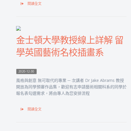
閱讀全文
金士頓大學教授線上詳解 留
學英國藝術名校插畫系
2020-12-30
風格與創意 無可取代的專業 ─ 次講者 Dr Jake Abrams 教授
開放為同學預審作品集，歡迎有志申請藝術相關科系的同學於
報名表勾選需求，將由專人為您安排流程
閱讀全文