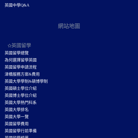
英國中學Q&A
網站地圖
英國留學
英國留學總覽
為何選擇留學英國
英國留學申請流程
津橋服務方案&費用
英國大學學制&碩博學制
英國碩士學位介紹
英國博士學位介紹
英國大學熱門科系
英國大學排名
英國大學一覽
英國留學費用
英國留學行前準備
英國留學榜單