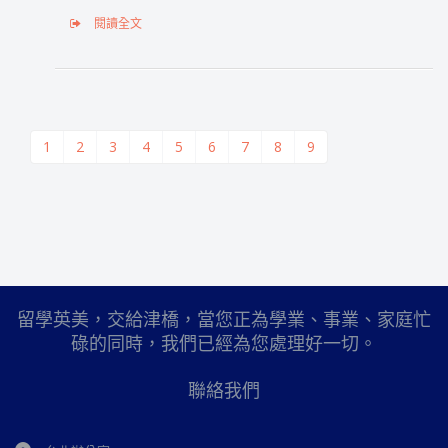
閱讀全文
1
2
3
4
5
6
7
8
9
留學英美，交給津橋，當您正為學業、事業、家庭忙
碌的同時，我們已經為您處理好一切。
聯絡我們