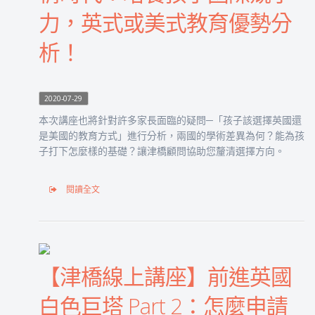
力，英式或美式教育優勢分
析！
2020-07-29
本次講座也將針對許多家長面臨的疑問─「孩子該選擇英國還
是美國的教育方式」進行分析，兩國的學術差異為何？能為孩
子打下怎麼樣的基礎？讓津橋顧問協助您釐清選擇方向。
閱讀全文
【津橋線上講座】前進英國
白色巨塔 Part 2：怎麼申請