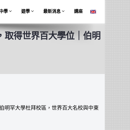
中學
遊學
最新消息
講座
，取得世界百大學位｜伯明
國伯明罕大學杜拜校區，世界百大名校與中東