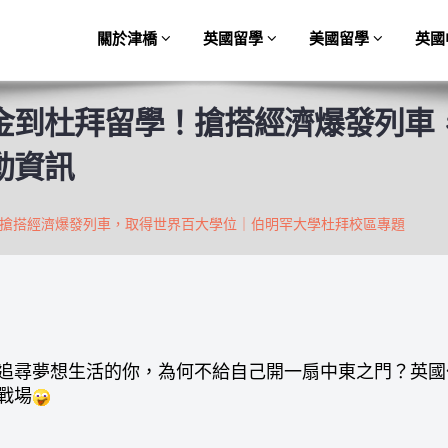
關於津橋
英國留學
美國留學
英國
金到杜拜留學！搶搭經濟爆發列車
動資訊
搶搭經濟爆發列車，取得世界百大學位｜伯明罕大學杜拜校區專題
在追尋夢想生活的你，為何不給自己開一扇中東之門？英
戰場