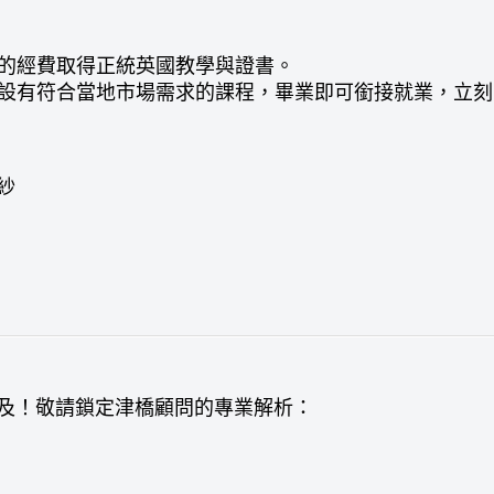
惠的經費取得正統英國教學與證書。
域皆設有符合當地市場需求的課程，畢業即可銜接就業，立
紗
及！敬請鎖定津橋顧問的專業解析：