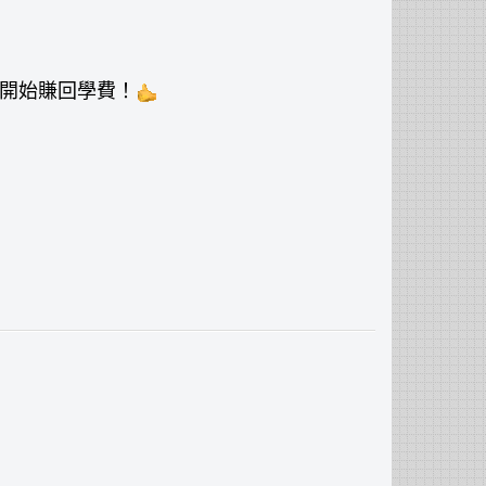
刻開始賺回學費！