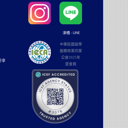
津橋 - LINE
中華民國留學
服務商業同業
公會2025年
分享
度會員