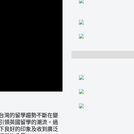
台灣的留學趨勢不斷在變
引領英國留學的潮流。過
下良好的印象及收到廣泛