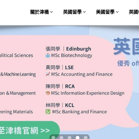
關於津橋
英國留學
美國留學
英國