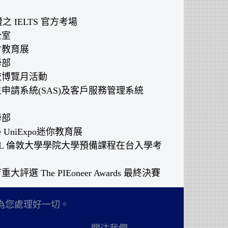
認證之 IELTS 官方考場
公室
公會教育展
學部
名校博覽月活動
學生申請系統(SAS)及客戶服務管理系統
學部
ge UniExpo迷你教育展
 UCL 倫敦大學學院大學預備課程在台入學考
大評選 The PIEoneer Awards 最終決賽
為您處理好一切。