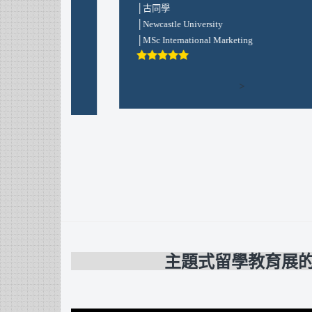
│周同學
│University of Warwick
│MSc Marketing & Strategy
>
主題式留學教育展