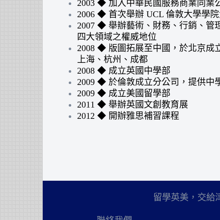
2003 ◆ 加入中華民國服務商業同業
2006 ◆ 首次舉辦 UCL 倫敦大學
2007 ◆ 舉辦藝術、財務、行銷、
四大領域之權威地位
2008 ◆ 版圖拓展至中國，於北京
上海、杭州、成都
2008 ◆ 成立英國中學部
2009 ◆ 於倫敦成立分公司，提供
2009 ◆ 成立美國留學部
2011 ◆ 舉辦英國文創教育展
2012 ◆ 開辦雅思補習課程
留學英美，交給