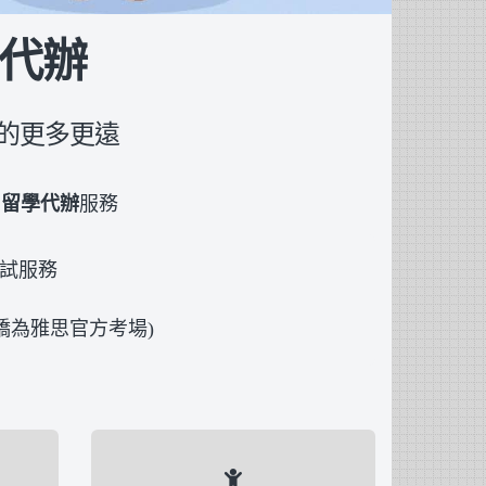
學代辦
的更多更遠
的
留學代辦
服務
試服務
橋為雅思官方考場)