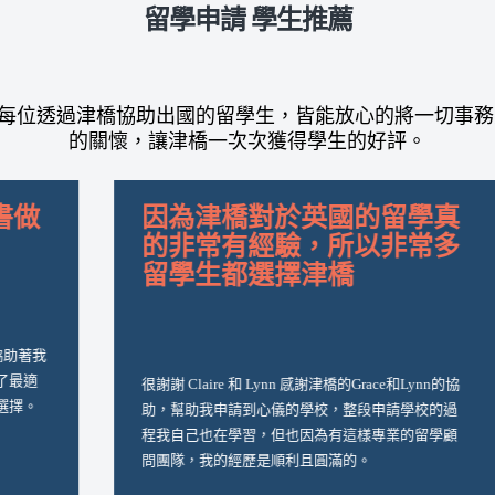
留學申請 學生推薦
每位透過津橋協助出國的留學生，皆能放心的將一切事務
的關懷，讓津橋一次次獲得學生的好評。
透過津橋，我為出國讀書做
了最棒的準備跟決定！
很謝謝 Claire 和 Lynn 在這漫長的準備過程協助著我
大小事，尤其當我糾結於選校的時候，給出了最適
很
合我的建議，而非傳統上大家認知比較好的選擇。