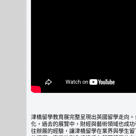
津橋留學教育展完整呈現出英國留學走向。
化，過去的展覽中，財經與藝術領域也成功
往辦展的經驗，讓津橋留學在業界與學生留