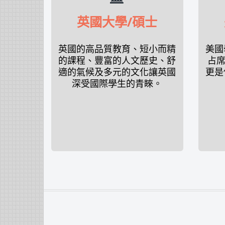
英國大學/碩士
英國的高品質教育、短小而精
美國
的課程、豐富的人文歷史、舒
占席
適的氣候及多元的文化讓英國
更是
深受國際學生的青睞。