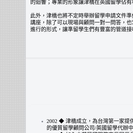
的迴響；專業的形象讓津橋在英國留學佔有
此外，津橋也將不定時舉辦留學申請文件準
講座，除了可以現場與顧問一對一問答，也
進行的形式，讓準留學生們有豐富的管道接
2002 ◆ 津橋成立，為台灣第一家
的優質留學顧問公司/英國留學代辦