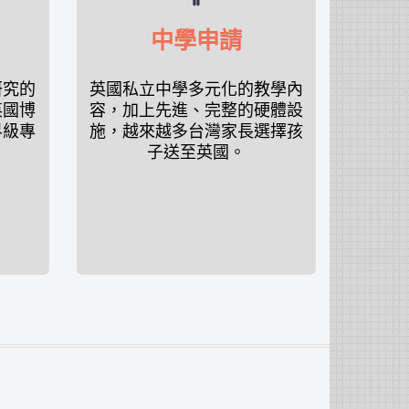
中學申請
研究的
英國私立中學多元化的教學內
英國博
容，加上先進、完整的硬體設
界級專
施，越來越多台灣家長選擇孩
子送至英國。