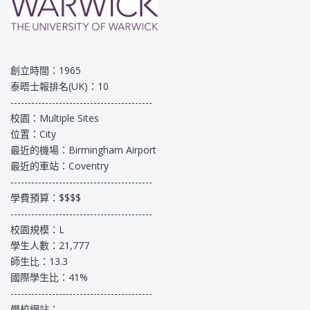
創立時間：1965
泰晤士報排名(UK)：10
-----------------------------------------
校園：Multiple Sites
位置：City
最近的機場：Birmingham Airport
最近的車站：Coventry
-----------------------------------------
學費預算：$$$$
-----------------------------------------
校園規模：L
學生人數：21,777
師生比：13.3
國際學生比：41%
-----------------------------------------
學校網站：