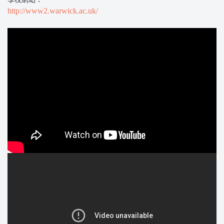
http://www2.warwick.ac.uk/