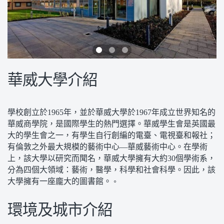
華威大學介紹
學校創立於1965年，並於華威大學於1967年成立世界知名的
華威商學院，是國際學生的熱門選擇。華威學生會是英國最
大的學生會之一，有學生自行創編的電臺、電視臺和報社；
有倫敦之外最大規模的藝術中心—華威藝術中心。在學術
上，該大學以研究而聞名，華威大學擁有大約30個學術系，
分為四個大領域：藝術，醫學，科學和社會科學。因此，該
。
大學擁有一座龐大的圖書館。
環境及城市介紹