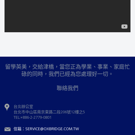
留學英美，交給津橋，當您正為學業、事業、家庭忙
碌的同時，我們已經為您處理好一切。
聯絡我們
台北辦公室
台北市中山區南京東路二段206號12樓之5
TEL:+886-2-2779-0801
信箱：SERVICE@OXBRIDGE.COM.TW