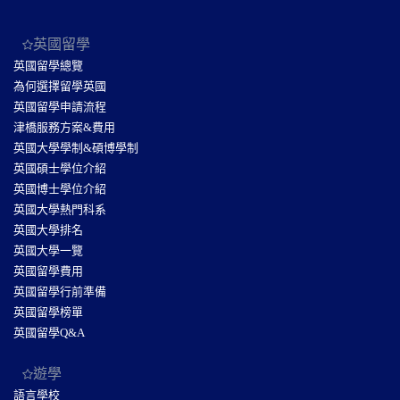
英國留學
英國留學總覽
為何選擇留學英國
英國留學申請流程
津橋服務方案&費用
英國大學學制&碩博學制
英國碩士學位介紹
英國博士學位介紹
英國大學熱門科系
英國大學排名
英國大學一覽
英國留學費用
英國留學行前準備
英國留學榜單
英國留學Q&A
遊學
語言學校