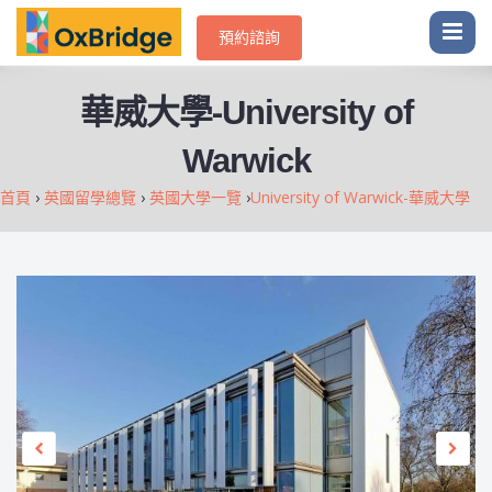
預約諮詢
-
University of
華威大學
Warwick
首頁
›
英國留學總覽
›
英國大學一覽
›
University of Warwick-華威大學