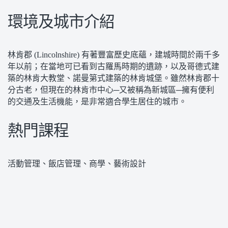
環境及城市介紹
林肯郡 (Lincolnshire) 有著豐富歷史底蘊，建城時間於兩千多
年以前；在當地可已看到古羅馬時期的遺跡，以及哥德式建
築的林肯大教堂、諾曼第式建築的林肯城堡。雖然林肯郡十
分古老，但現在的林肯市中心─又被稱為新城區─擁有便利
的交通及生活機能，是非常適合學生居住的城市。
熱門課程
活動管理、飯店管理、商學、藝術設計