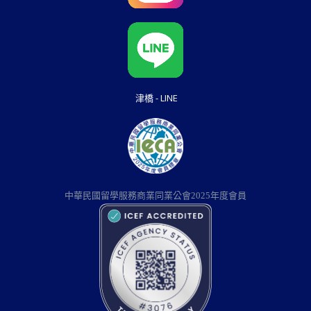
津橋 - LINE
中華民國留學服務商業同業公會2025年度會員