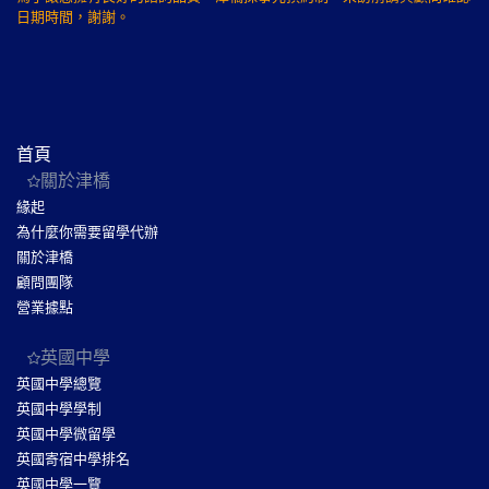
日期時間，謝謝。
首頁
關於津橋
緣起
為什麼你需要留學代辦
關於津橋
顧問團隊
營業據點
英國中學
英國中學總覽
英國中學學制
英國中學微留學
英國寄宿中學排名
英國中學一覽