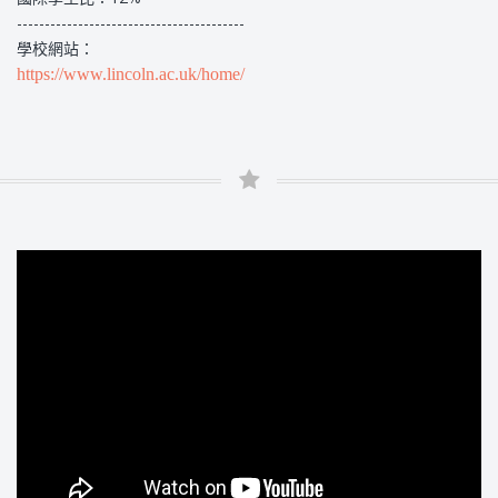
-----------------------------------------
學校網站：
https://www.lincoln.ac.uk/home/