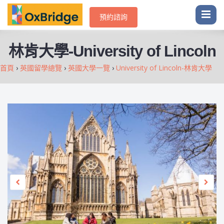
預約諮詢
-
University of Lincoln
林肯大學
首頁
›
英國留學總覽
›
英國大學一覽
›
University of Lincoln-林肯大學