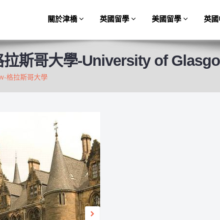
關於津橋
英國留學
美國留學
英國
-
University of Glasg
格拉斯哥大學
asgow-格拉斯哥大學