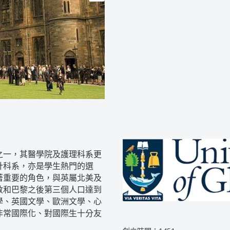
之一，其醫學院及護理科系更
計科系，亦是學生熱門的選
著重要的角色，與英屬北美及
敦和巴黎之後第三個人口達到
學、英國文學、歐洲文學、心
非常國際化、對國際生十分友