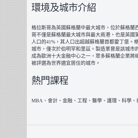
環境及城市介紹
格拉斯哥為英國蘇格蘭中最大城市，位於蘇格蘭
哥不僅是蘇格蘭最大城市與最大商港，也是英國
人口的41%，其人口出超越蘇格蘭首都愛丁堡。
城市，僅次於伯明罕和里茲。製造業曾是該城市
成為歐洲十大金融中心之一，眾多蘇格蘭企業將
被評選為世界適宜居住的城市。
熱門課程
MBA、會計、金融、工程、醫學、護理、科學、