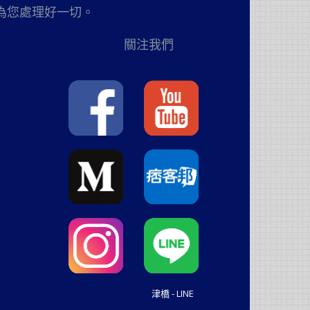
為您處理好一切。
關注我們
津橋 - LINE