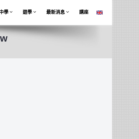
中學
遊學
最新消息
講座
ow