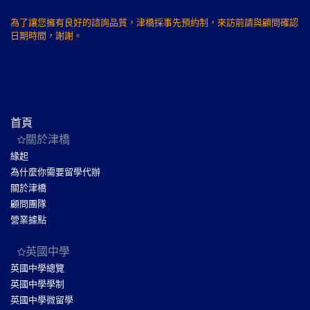
為了讓您擁有良好的諮詢品質，津橋採事先預約制，來訪前請與顧問確認
日期時間，謝謝。
首頁
關於津橋
緣起
為什麼你需要留學代辦
關於津橋
顧問團隊
營業據點
英國中學
英國中學總覽
英國中學學制
英國中學微留學