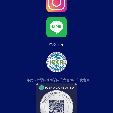
津橋 - LINE
中華民國留學服務商業同業公會2025年度會員