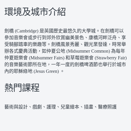
環境及城市介紹
劍橋 (Cambridge) 是英國歷史最悠久的大學城。在劍橋可以
參加音樂會或步行到郊外欣賞幽美景色、康橋河畔泛舟、享
受騎腳踏車的樂趣等。劍橋風景秀麗、觀光業發達，時常舉
辦各式慶典活動，如仲夏公地 (Midsummer Common) 為每年
仲夏遊樂會 (Midsummer Fairs) 和草莓遊樂會 (Strawberry Fair)
的音樂藝術節所在地，一年一度的劍橋啤酒節也舉行於城市
內的耶穌綠地 (Jesus Green) 。
熱門課程
藝術與設計、戲劇、護理、兒童繪本、插畫、醫療照護