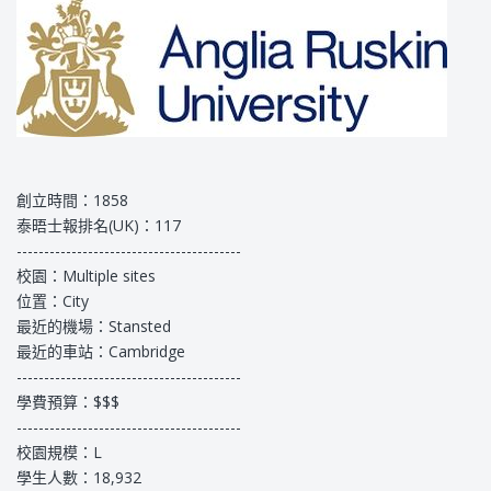
創立時間：1858
泰晤士報排名(UK)：117
-----------------------------------------
校園：Multiple sites
位置：City
最近的機場：Stansted
最近的車站：Cambridge
-----------------------------------------
學費預算：$$$
-----------------------------------------
校園規模：L
學生人數：18,932