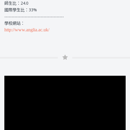
師生比：24.0
國際學生比：33%
-----------------------------------------
學校網站：
http://www.anglia.ac.uk/