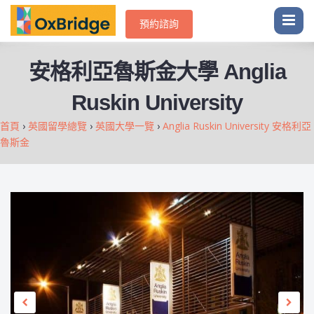
預約諮詢
安格利亞魯斯金大學 Anglia
Ruskin University
首頁
›
英國留學總覽
›
英國大學一覽
›
Anglia Ruskin University 安格利亞
魯斯金