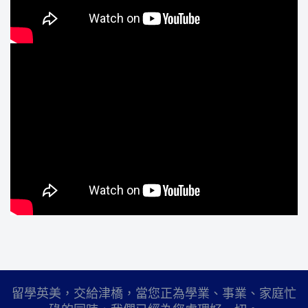
留學英美，交給津橋，當您正為學業、事業、家庭忙