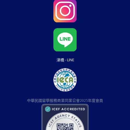
津橋 - LINE
中華民國留學服務商業同業公會2025年度會員