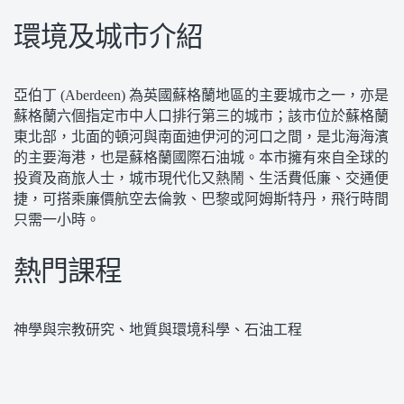
環境及城市介紹
亞伯丁 (Aberdeen) 為英國蘇格蘭地區的主要城市之一，亦是
蘇格蘭六個指定市中人口排行第三的城市；該市位於蘇格蘭
東北部，北面的頓河與南面迪伊河的河口之間，是北海海濱
的主要海港，也是蘇格蘭國際石油城。本市擁有來自全球的
投資及商旅人士，城巿現代化又熱鬧、生活費低廉、交通便
捷，可搭乘廉價航空去倫敦、巴黎或阿姆斯特丹，飛行時間
只需一小時。
熱門課程
神學與宗教研究、地質與環境科學、石油工程