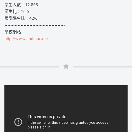
學生人數：12,863
師生比：16.6
國際學生比：42%
-----------------------------------------
學校網站：
http://www.abdn.ac.uk/