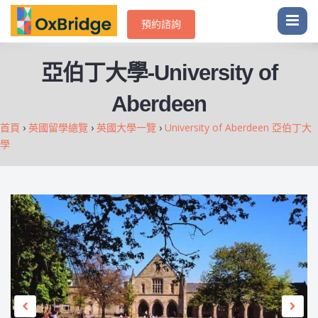
預約諮詢
-
University of
亞伯丁大學
Aberdeen
首頁
›
英國留學總覽
›
英國大學一覽
›
University of Aberdeen 亞伯丁大
學