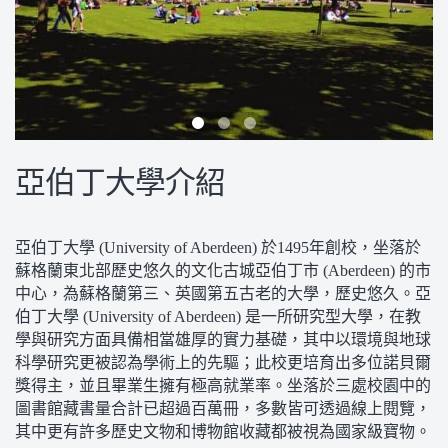
亞伯丁大學介紹
亞伯丁大學 (University of Aberdeen) 於1495年創校，坐落於
蘇格蘭東北部歷史悠久的文化古城亞伯丁市 (Aberdeen) 的市
中心，為蘇格蘭第三、英國第五古老的大學，歷史悠久。亞
伯丁大學 (University of Aberdeen) 是一所研究型大學，在教
學與研究方面具備相當雄厚的實力基礎，其中以環境與地球
科學研究更被認為學術上的先驅；此校更培育出多位諾貝爾
獎得主，並且畢業生擁有極高就業率。坐落於三處校園中的
圖書館藏書量合計已超過百萬冊，多數皆可透過線上閱覽，
其中更有許多歷史文物和博物館收藏都被視為國家級寶物。