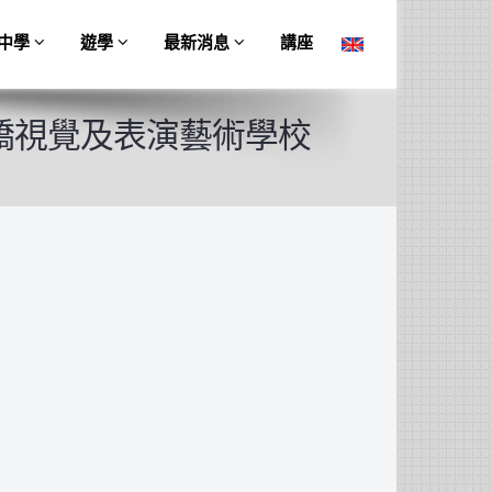
中學
遊學
最新消息
講座
劍橋視覺及表演藝術學校