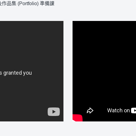
及作品集
(Portfolio)
準備課