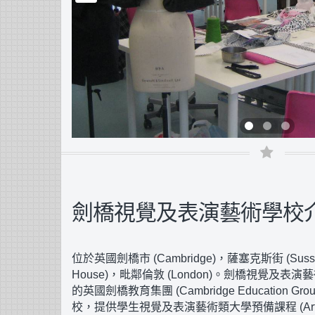
劍橋視覺及表演藝術學校
位於英國劍橋市
(Cambridge)
，薩塞克斯街
(Suss
House)
，毗鄰倫敦
(London)
。劍橋視覺及表演藝
的英國劍橋教育集團
(Cambridge Education Gro
校，提供學生視覺及表演藝術類大學預備課程
(Ar