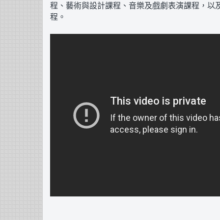
程、藝術與設計課程、音樂及戲劇表演課程，以
程。