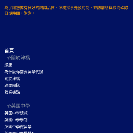
為了讓您擁有良好的諮詢品質，津橋採事先預約制，來訪前請與顧問確認
日期時間，謝謝。
首頁
關於津橋
緣起
為什麼你需要留學代辦
關於津橋
顧問團隊
營業據點
英國中學
英國中學總覽
英國中學學制
英國中學微留學