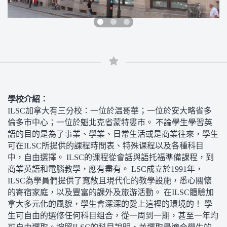
學校介紹：
ILSC加拿大有三分校：一位於温哥華；一位於安大略省多
倫多市中心；一位於魁北克省蒙特婁市。 不論學生學習英
語的目的是為了事業、學業、日常生活或是商業往來，學生
可在ILSC所提供的課程時間表、特殊课程以及各種科目
中，自由選擇。 ILSC的课程從會話與語托福準備課程，到
商業英語和電腦教學，應有盡有。 LSC成立於1991年，
ILSC為學員們提供了寬敞且現代化的教學設施，悉心關懷
的寄宿家庭，以及豐富的課外及旅游活動。 在ILSC體驗加
拿大多元化的風貌，學生會深深的愛上這裡的環境的！ 學
生可自由的選修任何科目组合，從一周到一期，甚至一年均