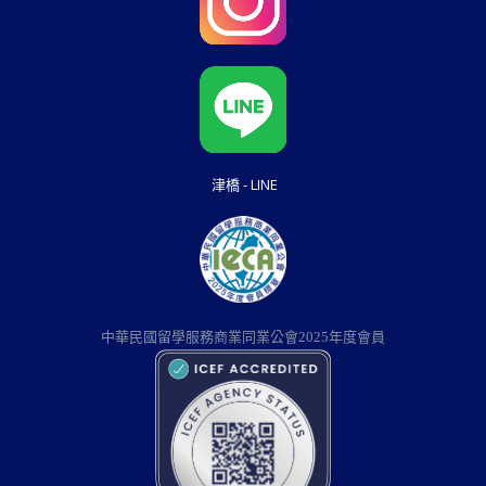
津橋 - LINE
中華民國留學服務商業同業公會2025年度會員