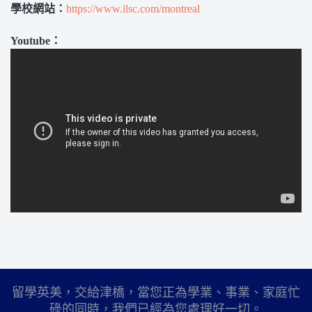
學校網站：
https://www.ilsc.com/montreal
Youtube：
留學英美，交給津橋，當您正為學業、事業、家庭忙
碌的同時，我們已經為您處理好一切。