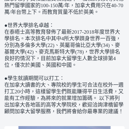
熱門留學國家的100-150萬/年，加拿大費用只在40-70
萬/年台幣上下。而教育質量不低於英美。
●世界大學排名卓越：
在泰晤士高等教育發佈了最新2017-2018年度世界大
學排名。本次排名中其中4所大學躋身世界一百強，
分別為多倫多大學(22)、英屬哥倫比亞大學(34)、麥
基爾大學(42)、麥克馬斯特大學(78)，世界大學排名
良好的情況下，目前加拿大留學生人數全球排第4
位，僅次於美國、英國和中國。
●學生就讀期間可以打工：
在加拿大讀書的大、專院校的學生可合法在校外一週
打工20小時，這樣留學生們既能賺得平日生活費，又
能有工作經驗，為將來的就業增加籌碼。 以下將列
出加拿大各地區的高等大學院校，歡迎洽詢津橋留學
顧問加拿大留學服務，我們將會給你最專業的建議！