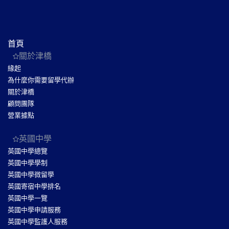
首頁
關於津橋
緣起
為什麼你需要留學代辦
關於津橋
顧問團隊
營業據點
英國中學
英國中學總覽
英國中學學制
英國中學微留學
英國寄宿中學排名
英國中學一覽
英國中學申請服務
英國中學監護人服務