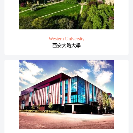
Western University
西安大略大學