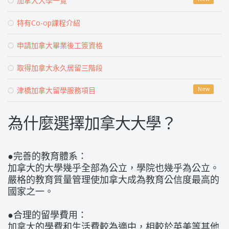
加拿大大學一覽
特有Co-op課程介紹
申請加拿大畢業後工簽資格
取得加拿大永久居留三階段
津橋加拿大留學服務項目
New
為什麼選擇加拿大大學？
●完善的教育體系：
加拿大的大學幾乎全部為公立，學院也幾乎為公立。
嚴格的教育質量管理使加拿大成為教育公信度最高的
國家之一。
●合理的留學費用：
加拿大的學費和生活費較為適中，相較於英美等其他