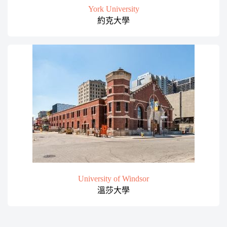
York University
約克大學
University of Windsor
溫莎大學