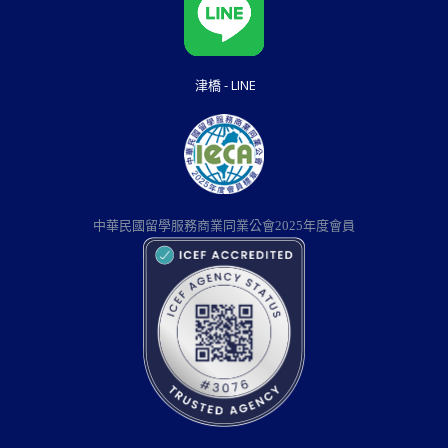
津橋 - LINE
中華民國留學服務商業同業公會2025年度會員