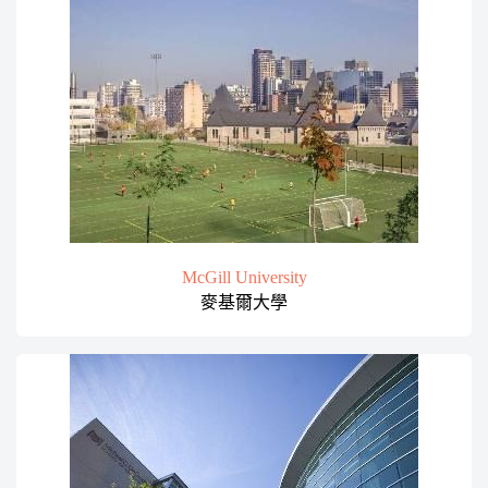
McGill University
麥基爾大學