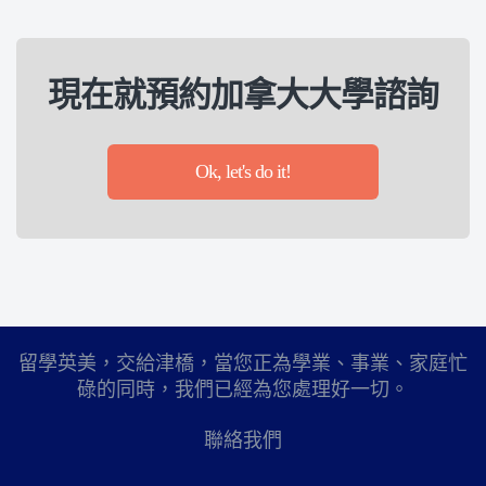
現在就預約加拿大大學諮詢
Ok, let's do it!
留學英美，交給津橋，當您正為學業、事業、家庭忙
碌的同時，我們已經為您處理好一切。
聯絡我們