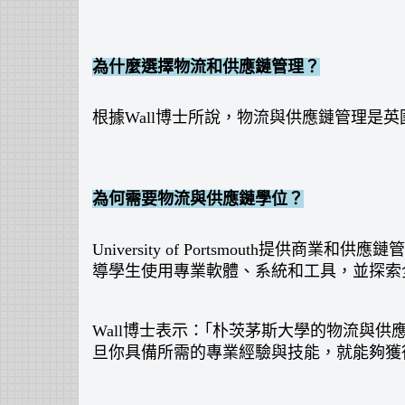
為什麼選擇物流和供應鏈管理？
根據Wall博士所說，物流與供應鏈管理是英國
為何需要物流與供應鏈學位？
University of Portsmout
導學生使用專業軟體、系統和工具，並探索
Wall博士表示：｢朴茨茅斯大學的物流與供
旦你具備所需的專業經驗與技能，就能夠獲