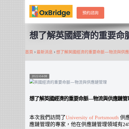
預約諮詢
想了解英國經濟的重要命
首頁
›
最新消息
›
想了解英國經濟的重要命脈—物流與供應
2022-04-08
想了解英國經濟的重要命脈—物流與供應鏈管
本次我們訪問了
University of Portsmouth
供
應鏈管理的專家，他在供應鏈管理領域有2