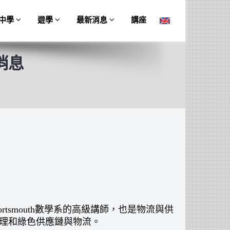
中學
遊學
最新消息
講座
消息
of Portsmouth數學系的高級講師，也是物流與供
管理和綠色供應鏈與物流。