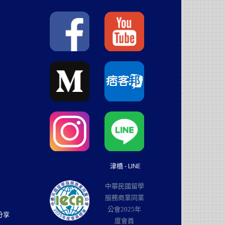
津橋 - LINE
中華民國留學
服務商業同業
公會2025年
分享
度會員