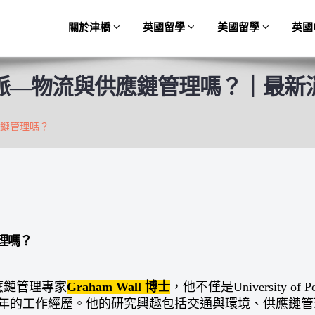
關於津橋
英國留學
美國留學
英國
脈—物流與供應鏈管理嗎？｜最新
鏈管理嗎？
理嗎？
應鏈管理專家
Graham Wall
博士
，他不僅是University 
4年的工作經歷。他的研究興趣包括交通與環境、供應鏈