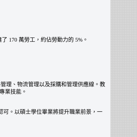
 170 萬勞工，約佔勞動力的 5%。
管理、戰略管理、物流管理以及採購和管理供應線。教
專業技能。
 的認可。以碩士學位畢業將提升職業前景，一
」