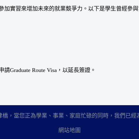
參加實習來增加未來的就業競爭力。以下是學生曾經參與
duate Route Visa，以延長簽證。
津橋，當您正為學業、事業、家庭忙碌的同時，我們已經
網站地圖