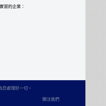
實習的企業：
為您處理好一切。
關注我們