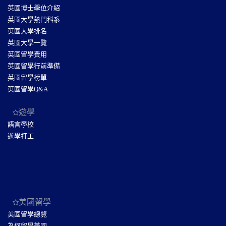
英國博士學位介紹
英國大學熱門科系
英國大學排名
英國大學一覽
英國留學費用
英國留學行前準備
英國留學榜單
英國留學Q&A
遊學
語言學校
遊學打工
美國留學
美國留學總覽
為何留學美國