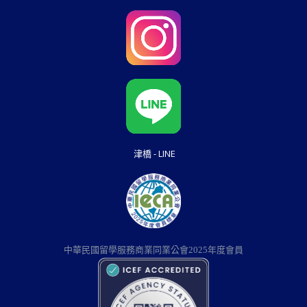
津橋 - LINE
中華民國留學服務商業同業公會2025年度會員