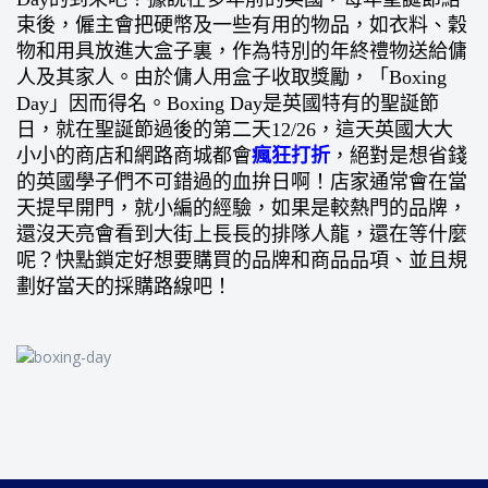
束後，僱主會把硬幣及一些有用的物品，如衣料、穀
物和用具放進大盒子裏，作為特別的年終禮物送給傭
人及其家人。由於傭人用盒子收取獎勵，「Boxing
Day」因而得名。Boxing Day是英國特有的聖誕節
日，就在聖誕節過後的第二天12/26，這天英國大大
小小的商店和網路商城都會
瘋狂打折
，絕對是想省錢
的英國學子們不可錯過的血拚日啊！店家通常會在當
天提早開門，就小編的經驗，如果是較熱門的品牌，
還沒天亮會看到大街上長長的排隊人龍，還在等什麼
呢？快點鎖定好想要購買的品牌和商品品項、並且規
劃好當天的採購路線吧！