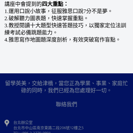
講座中會提到的
四大重點：
1.運用口說小故事，征服雅思口說7分不是夢。
2.破解聽力圖表題，快速掌握重點。
3.教授閱讀十大題型快速答題技巧，以獨家定位法訓
練考試必備跳題能力。
4.雅思寫作地圖題深度剖析，有效突破寫作盲點。
留學英美，交給津橋，當您正為學業、事業、家庭忙
碌的同時，我們已經為您處理好一切。
聯絡我們
台北辦公室
台北市中山區南京東路二段206號12樓之5