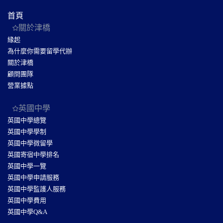
首頁
關於津橋
緣起
為什麼你需要留學代辦
關於津橋
顧問團隊
營業據點
英國中學
英國中學總覽
英國中學學制
英國中學微留學
英國寄宿中學排名
英國中學一覽
英國中學申請服務
英國中學監護人服務
英國中學費用
英國中學Q&A