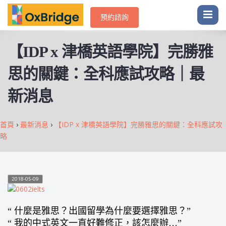
預約諮詢
【IDP x 津橋英語學院】完勝雅
思的關鍵：全科應試攻略｜最
新消息
首頁
›
最新消息
›
【IDP x 津橋英語學院】完勝雅思的關鍵：全科應試攻
略
2018-05-09
“ 什麼是雅思？出國留學為什麼要選擇雅思？”
“ 我的中式英文一直好難修正，該怎麼辦…”