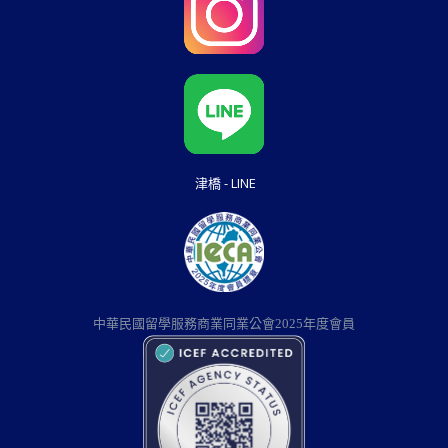
津橋 - LINE
中華民國留學服務商業同業公會2025年度會員