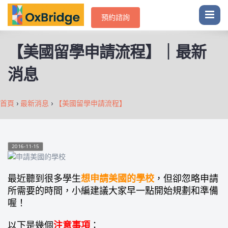
預約諮詢
【美國留學申請流程】｜最新
消息
首頁
›
最新消息
›
【美國留學申請流程】
2016-11-15
最近聽到很多學生
想申請美國的學校
，但卻忽略申請
所需要的時間，小編建議大家早一點開始規劃和準備
喔！
以下是幾個
注意事項
：