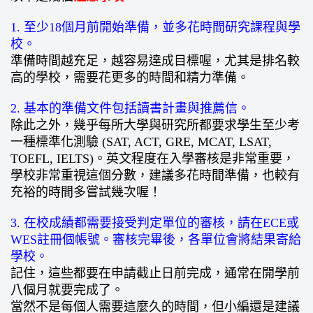
1. 至少18個月前開始準備，並多花時間研究課程與學
校。
準備時間越充足，越容易達成目標喔，尤其是排名較
高的學校，需要花更多的時間和精力準備。
2. 基本的準備文件包括讀書計畫與推薦信。
除此之外，幾乎每所大學與研究所都要求學生至少考
一種標準化測驗 (SAT, ACT, GRE, MCAT, LSAT,
TOEFL, IELTS)。英文程度在入學審核是非常重要，
學校
非常重視這個分數，建議多花時間準備，也較有
充裕的時間多嘗試幾次喔！
3. 在校成績都需要接受判定單位的審核，請在ECE或
WES註冊個帳號。審核完畢後，各單位會將結果寄給
學校。
記住，這些都要在申請截止日前完成，通常在開學前
八個月就要完成了。
當然不是每個人需要這麼久的時間，但小編還是建議