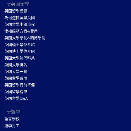
英國留學
英國留學總覽
為何選擇留學英國
英國留學申請流程
津橋服務方案&費用
英國大學學制&碩博學制
英國碩士學位介紹
英國博士學位介紹
英國大學熱門科系
英國大學排名
英國大學一覽
英國留學費用
英國留學行前準備
英國留學榜單
英國留學Q&A
遊學
語言學校
遊學打工