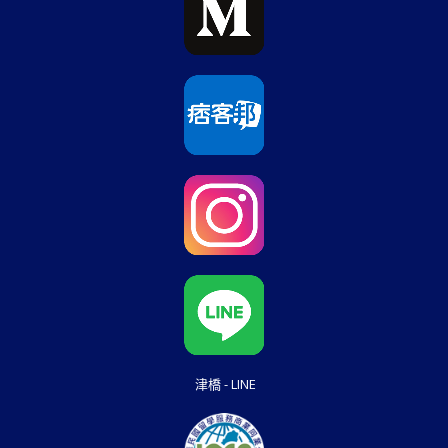
津橋 - LINE