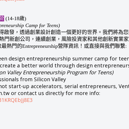
營
(14-18歲)
preneurship Camp for Teens)
得啟發，透過創業設計創造一個更好的世界。我們將為您邀
知名企業，由催生熱門新創公司，連續創業，風險投資家和其他創新實業
熱門的Entrepreneurship營隊資訊！或直接與我們聯繫:
 teen design entrepreneurship summer camp for teens
y create a better world through design entrepreneurs
con Valley Entrepreneurship Program for Teens)
sionals from Silicon Valley
hot start-up accelerators, serial entrepreneurs, Ven
.tw or contact us directly for more info:
31KRQEbJj8E3