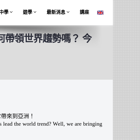
中學
遊學
最新消息
講座
帶領世界趨勢嗎？ 今
！
它帶來到亞洲！
s lead the world trend? Well, we are bringing