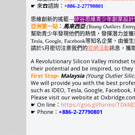
☛ 來☎諮詢：
+886-2-27790801
思維創新的搖籃—
矽谷思維青少年創業設計
亞洲第一站
：
馬來西亞
(Young Outliers Entre
幫助青少年發現他們的熱情，發揮潛力並獲
Tesla, Google, Facebook等
請於5月密切注意我們的
官網活動
訊息，獲取最
A Revolutionary Silicon Valley mindset
their potential and be inspired, so the
First Stop
-
Malaysia
(Young Outlier Sili
We will provide you with the best profes
such as IDEO, Tesla, Google, Facebook, 
Please visit our website at Oxbridge.com
☛ On line：
https://goo.gl/forms/TDkMJ
☛ Phone：
+886-2-27790801