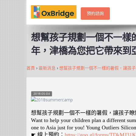
預約諮詢
想幫孩子規劃一個不一樣
年，津橋為您把它帶來到
首頁
›
最新消息
›
想幫孩子規劃一個不一樣的暑假，讓孩子
2018-05-04
想幫孩子規劃一個不一樣的暑假，讓孩子瞭
Want to help your children plan a different su
one to Asia just for you! Young Outliers Silic
☛ 線上預約：
https://goo.gl/forms/TDkMJ3