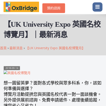
預約諮詢
【UK University Expo 英國名校
博覽月】｜最新消息
首頁
›
最新消息
›
【UK University Expo 英國名校博覽月】
2018-09-14
想一圓留英夢？面對各式學校與眾多科系，你，該如
何準備與選擇？
博覽月活動提拱您與英國名校代表一對一面談機會。
另外提供展前諮詢、免費申請遞件、處理後續追蹤，
讓您省心又省力！