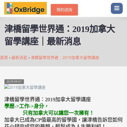
預約諮詢
津橋留學世界通：2019加拿大
留學講座｜最新消息
首頁
›
最新消息
›
津橋留學世界通：2019加拿大留學講座
2018-09-07
津橋留學世界通：2019加拿大留學講座
學歷->工作->身分，
只有加拿大可以讓您一次擁有！
加拿大已成為CP值最高的留學國，讓津橋告訴您如何
花小錢完成您的夢想，輕鬆成為人生勝利組！