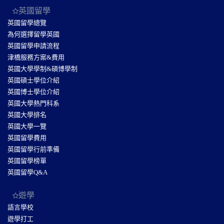
英國留學
英國留學總覽
為何選擇留學英國
英國留學申請流程
津橋服務方案&費用
英國大學學制&碩博學制
英國碩士學位介紹
英國博士學位介紹
英國大學熱門科系
英國大學排名
英國大學一覽
英國留學費用
英國留學行前準備
英國留學榜單
英國留學Q&A
遊學
語言學校
遊學打工