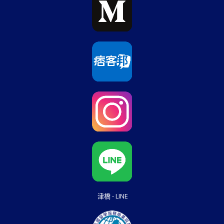
津橋 - LINE