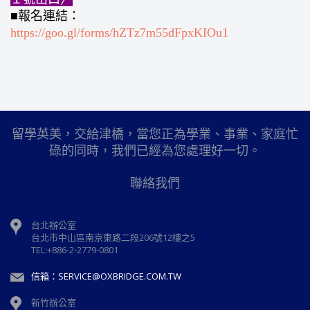
■報名連結：
https://goo.gl/forms/hZTz7m55dFpxKIOu1
留學英美，交給津橋，當您正為學業、事業、家庭忙
碌的同時，我們已經為您處理好一切。
聯絡我們
台北辦公室
台北市中山區南京東路二段206號12樓之5
TEL:+886-2-2779-0801
信箱：SERVICE@OXBRIDGE.COM.TW
新竹辦公室