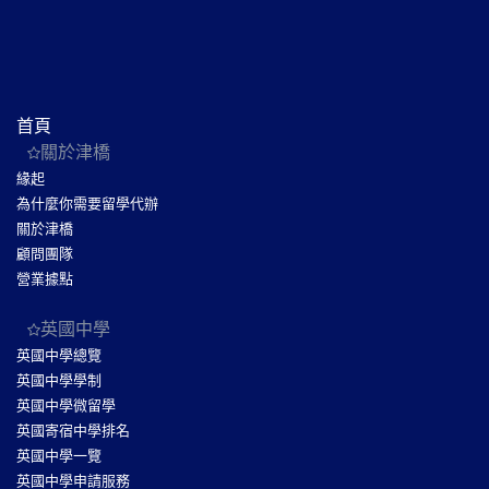
首頁
關於津橋
緣起
為什麼你需要留學代辦
關於津橋
顧問團隊
營業據點
英國中學
英國中學總覽
英國中學學制
英國中學微留學
英國寄宿中學排名
英國中學一覽
英國中學申請服務