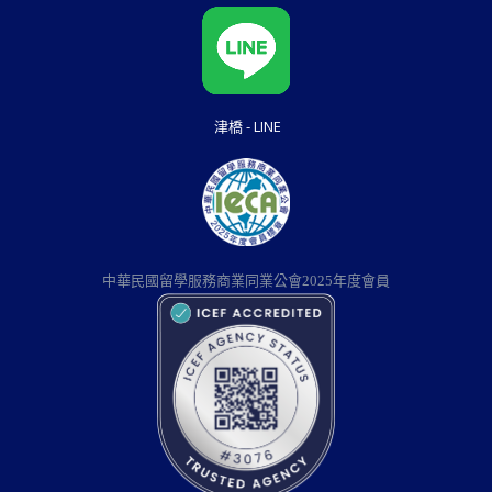
津橋 - LINE
中華民國留學服務商業同業公會2025年度會員