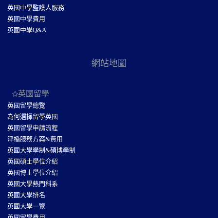
英國中學監護人服務
英國中學費用
英國中學Q&A
網站地圖
英國留學
英國留學總覽
為何選擇留學英國
英國留學申請流程
津橋服務方案&費用
英國大學學制&碩博學制
英國碩士學位介紹
英國博士學位介紹
英國大學熱門科系
英國大學排名
英國大學一覽
英國留學費用