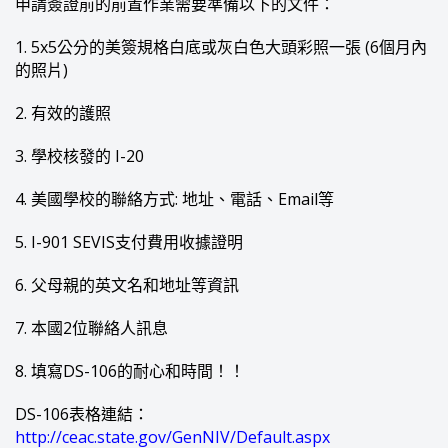
申請簽證前的前置作業需要準備以下的文件：
1. 5x5公分的美簽規格白底或灰白色大頭彩照一張 (6個月內
的照片)
2. 有效的護照
3. 學校核發的 I-20
4. 美國學校的聯絡方式: 地址、電話、Email等
5. I-901 SEVIS支付費用收據證明
6. 父母親的英文名和地址等資訊
7. 本國2位聯絡人訊息
8. 填寫DS-106的耐心和時間！！
DS-106表格連結：
http://ceac.state.gov/GenNIV/Default.aspx