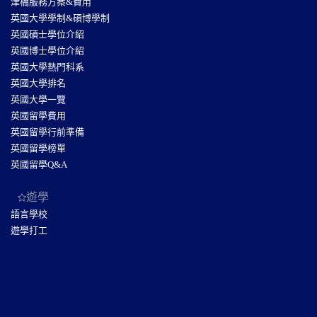
津橋服務方案&費用
英國大學學制&碩博學制
英國碩士學位介紹
英國博士學位介紹
英國大學熱門科系
英國大學排名
英國大學一覽
英國留學費用
英國留學行前準備
英國留學榜單
英國留學Q&A
遊學
語言學校
遊學打工