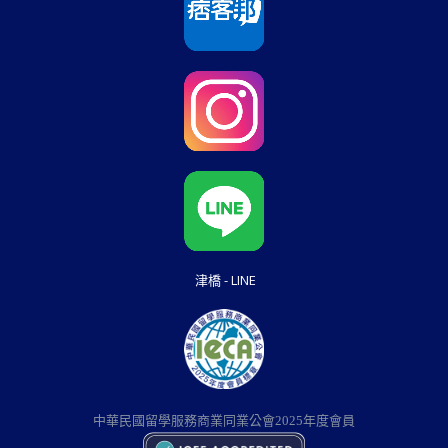
津橋 - LINE
中華民國留學服務商業同業公會2025年度會員