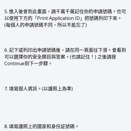
5. 進入後會到此畫面，請千萬千萬記住你的申請號碼。也可
以使用下方的「Print Application ID」把號碼列印下來。
(每個人的申請號碼不同，所以不能忘了)
6. 記下或列印出申請號碼後，請在同一頁面往下滑。會看到
可以選擇你的安全題目與答案。(也請記住！) 之後請按
Continue到下一步驟。
7. 填寫個人資訊。(以護照上為準)
8. 填寫護照上的國家和身份証號碼。