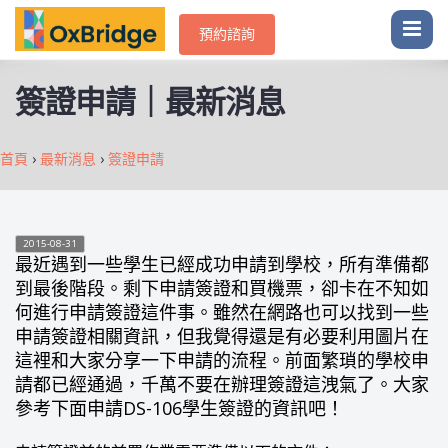
預約諮詢
簽證申請｜最新消息
首頁
›
最新消息
›
簽證申請
2015-08-31
最近遇到一些學生已經成功申請到學校，所有準備都
到最後階段。剩下申請簽證和買機票，卻卡在不知如
何進行申請簽證這件事。雖然在網路也可以找到一些
申請簽證相關資訊，但我覺得還是有必要利用圖片在
這裡和大家分享一下申請的流程。前面繁瑣的學校申
請都已經通過，千萬不要在辦理簽證這洩氣了。大家
參考下面申請DS-106學生簽證的資訊吧！