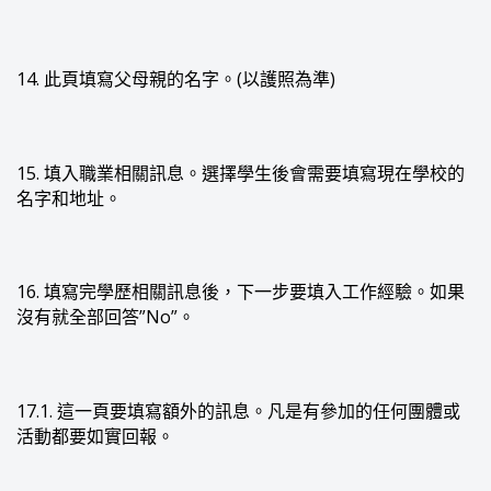
14. 此頁填寫父母親的名字。(以護照為準)
15. 填入職業相關訊息。選擇學生後會需要填寫現在學校的
名字和地址。
16. 填寫完學歷相關訊息後，下一步要填入工作經驗。如果
沒有就全部回答”No”。
17.1. 這一頁要填寫額外的訊息。凡是有參加的任何團體或
活動都要如實回報。