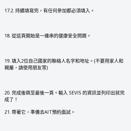
17.2. 持續填寫完，有任何參加都必須填入。
18. 從這頁開始是一連串的健康安全問題。
19. 填入2位自己國家的聯絡人名字和地址。(不要用家人和
親屬，請使用朋友等)
20. 完成後跳至最後一頁。輸入 SEVIS 的資訊並列印出就完
成了！
21. 帶著它，準備去AIT預約面試。