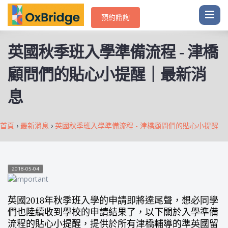
預約諮詢
英國秋季班入學準備流程 - 津橋
顧問們的貼心小提醒｜最新消
息
首頁
›
最新消息
›
英國秋季班入學準備流程 - 津橋顧問們的貼心小提醒
2018-05-04
英國2018年秋季班入學的申請即將達尾聲，想必同學
們也陸續收到學校的申請結果了，以下關於入學準備
流程的貼心小提醒，提供於所有津橋輔導的準英國留