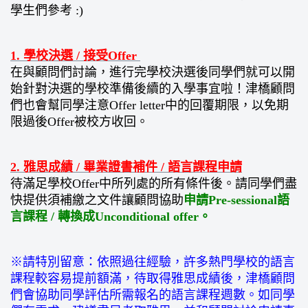
學生們參考 :)
1. 學校決選 / 接受Offer
在與顧問們討論，進行完學校決選後同學們就可以開
始針對決選的學校準備後續的入學事宜啦！津橋顧問
們也會幫同學注意Offer letter中的回覆期限，以免期
限過後Offer被校方收回。
2. 雅思成績 / 畢業證書補件 / 語言課程申請
待滿足學校Offer中所列處的所有條件後。請同學們盡
快提供須補繳之文件讓顧問協助
申請Pre-sessional語
言課程 / 轉換成Unconditional offer。
※請特別留意：依照過往經驗，許多熱門學校的語言
課程較容易提前額滿，待取得雅思成績後，津橋顧問
們會協助同學評估所需報名的語言課程週數。如同學