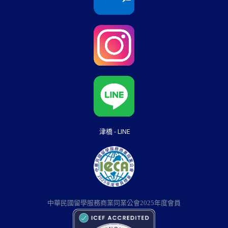
津橋 - LINE
中華民國留學服務商業同業公會2025年度會員