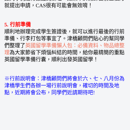
就提出申請，CAS很有可能會無效唷！
5. 行前準備
順利地辦理完成學生簽證後，就可以進行最後的行前
準備、行李打包等事宜了。津橋顧問們貼心的幫同學
們整理了
英國留學準備懶人包：必備資料、物品總整
理
為大家節省下煩惱糾結的時間，給你最精簡的重點
英國留學準備行囊，順利出發英國留學！
※行前說明會：津橋顧問們將會於六、七、八月份為
津橋學生們各辦一場行前說明會，確切的時間及地
點，近期將會公布，同學們近請期待吧!