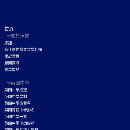
首頁
關於津橋
緣起
為什麼你需要留學代辦
關於津橋
顧問團隊
營業據點
英國中學
英國中學總覽
英國中學學制
英國中學微留學
英國寄宿中學排名
英國中學一覽
英國中學申請服務
英國中學監護人服務