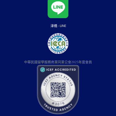
津橋 - LINE
中華民國留學服務商業同業公會2025年度會員