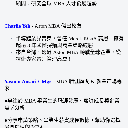
顧問，研究全球 MBA 人才發展趨勢
Charlie Yeh
- Aston MBA 傑出校友
半導體業界菁英，曾任 Merck KGaA 高層，擁有
超過 8 年國際採購與商業策略經驗
來自台灣，透過 Aston MBA 轉戰全球企業，從
技術專家晉升管理高層！
Yasmin Ansari CMgr
- MBA 職涯顧問 & 就業市場專
家
●專注於 MBA 畢業生的職涯發展、薪資成長與企業
需求分析
●分享申請策略、畢業生薪資成長數據，幫助你選擇
最具價值的 MBA