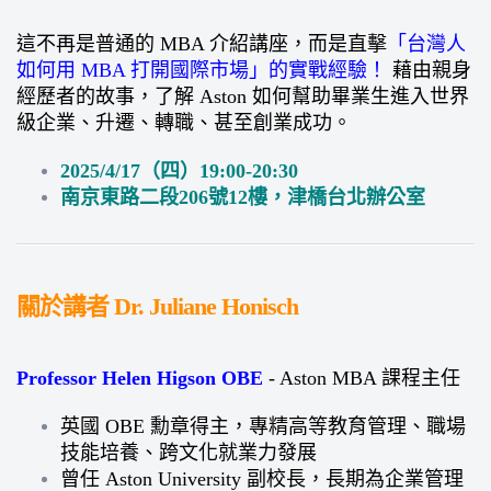
這不再是普通的 MBA 介紹講座，而是直擊
「台灣人
如何用 MBA 打開國際市場」的實戰經驗！
藉由親身
經歷者的故事，了解 Aston 如何幫助畢業生進入世界
級企業、升遷、轉職、甚至創業成功。
2025/4/17（四）19:00-20:30
南京東路二段206號12樓，津橋台北辦公室
關於講者 Dr. Juliane Honisch
Professor Helen Higson OBE
- Aston MBA 課程主任
英國 OBE 勳章得主，專精高等教育管理、職場
技能培養、跨文化就業力發展
曾任 Aston University 副校長，長期為企業管理