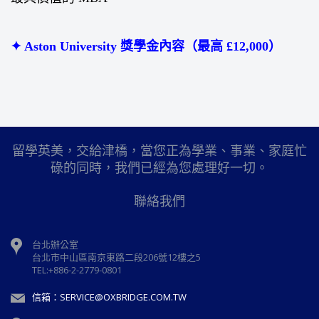
✦ Aston University 獎學金內容（最高 £12,000）
留學英美，交給津橋，當您正為學業、事業、家庭忙
碌的同時，我們已經為您處理好一切。
聯絡我們
台北辦公室
台北市中山區南京東路二段206號12樓之5
TEL:+886-2-2779-0801
信箱：SERVICE@OXBRIDGE.COM.TW