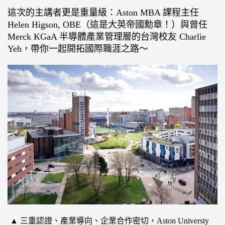
這次的主講者更是重量級：Aston MBA 課程主任
Helen Higson, OBE（這是大英帝國勳章！）與曾任
Merck KGaA 半導體產業管理層的台灣校友 Charlie
Yeh，帶你一起開拓國際職涯之路～
▲ 三重認證、產業導向、企業合作密切，Aston Universty