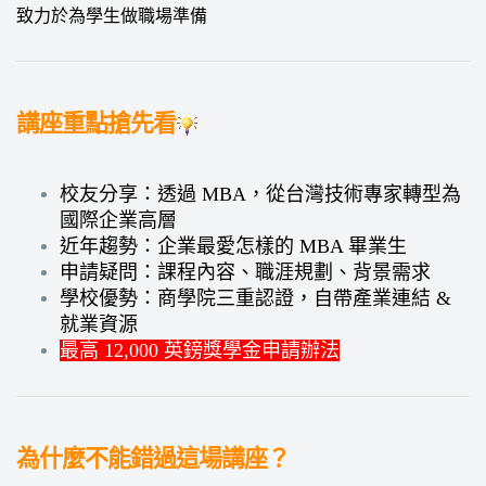
致力於為學生做職場準備
講座重點搶先看
校友分享：透過 MBA，從台灣技術專家轉型為
國際企業高層
近年趨勢：企業最愛怎樣的 MBA 畢業生
申請疑問：課程內容、職涯規劃、背景需求
學校優勢：商學院三重認證，自帶產業連結 &
就業資源
最高 12,000 英鎊獎學金申請辦法
為什麼不能錯過這場講座？