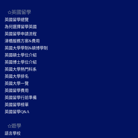
英國留學
英國留學總覽
為何選擇留學英國
英國留學申請流程
津橋服務方案&費用
英國大學學制&碩博學制
英國碩士學位介紹
英國博士學位介紹
英國大學熱門科系
英國大學排名
英國大學一覽
英國留學費用
英國留學行前準備
英國留學榜單
英國留學Q&A
遊學
語言學校