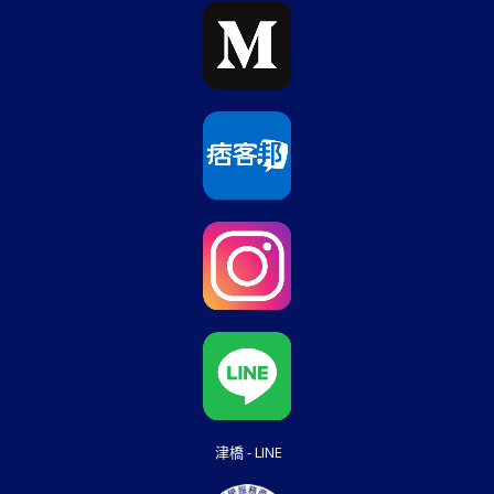
津橋 - LINE