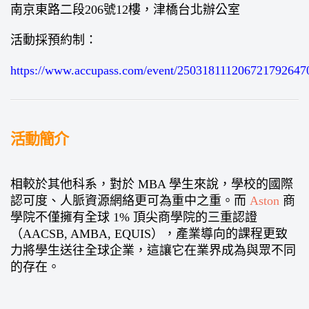
南京東路二段206號12樓，津橋台北辦公室
活動採預約制：
https://www.accupass.com/event/250318111206721792647
活動簡介
相較於其他科系，對於 MBA 學生來說，學校的國際
認可度、人脈資源網絡更可為重中之重。而
Aston
商
學院不僅擁有全球 1% 頂尖商學院的三重認證
（AACSB, AMBA, EQUIS），產業導向的課程更致
力將學生送往全球企業，這讓它在業界成為與眾不同
的存在。