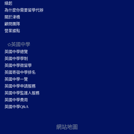
緣起
為什麼你需要留學代辦
關於津橋
顧問團隊
營業據點
英國中學
英國中學總覽
英國中學學制
英國中學微留學
英國寄宿中學排名
英國中學一覽
英國中學申請服務
英國中學監護人服務
英國中學費用
英國中學Q&A
網站地圖