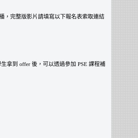
ube 首播，完整版影片請填寫以下報名表索取連結
offer 後，可以透過參加 PSE 課程補