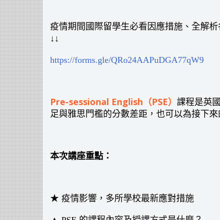
疫情期間國際留學生必看因應措施、全解析
↓↓
https://forms.gle/QRo24AAPuDGA77qW9
Pre-sessional English（PSE）
課程是英國
足與雅思門檻的分數差距，也可以為接下來
本次講座重點：
★ 疫情影響，多所學校最新應對措施