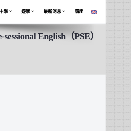
中學
遊學
最新消息
講座
nal English（PSE）