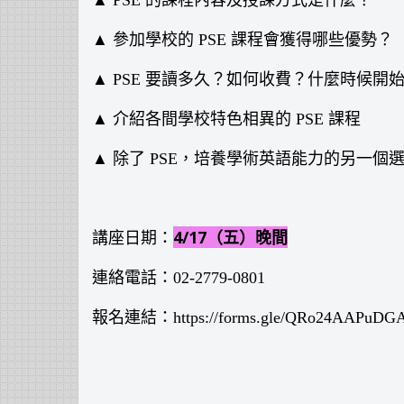
▲ PSE 的課程內容及授課方式是什麼？
▲ 參加學校的 PSE 課程會獲得哪些優勢？
▲ PSE 要讀多久？如何收費？什麼時候開
▲ 介紹各間學校特色相異的 PSE 課程
▲ 除了 PSE，培養學術英語能力的另一個
4/17（五）晚間
講座日期：
連絡電話：02-2779-0801
報名連結：
https://forms.gle/QRo24AAPuD