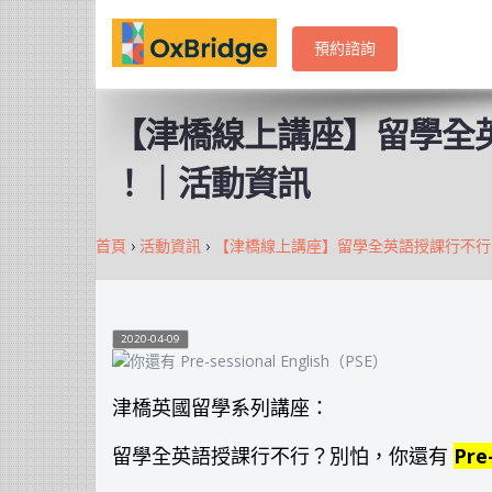
預約諮詢
【津橋線上講座】留學全英語授課
！｜活動資訊
首頁
›
活動資訊
›
【津橋線上講座】留學全英語授課行不行？別怕，你還
2020-04-09
津橋英國留學系列講座：
Pre
留學全英語授課行不行？別怕，你還有