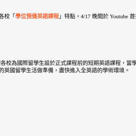
學位預備英語課程
各校「
」特點，4/17 晚間於 Yout
各校為國際留學生設於正式課程前的短期英語課程，當學生拿到 
的英國留學生活做準備，盡快進入全英語的學術環境。