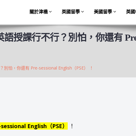
關於津橋
英國留學
美國留學
英國
行不行？別怕，你還有 Pre-sessio
有 Pre-sessional English（PSE） ！
-sessional English（PSE）
！