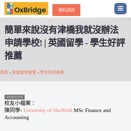
預約諮詢
簡單來說沒有津橋我就沒辦法
申請學校! | 英國留學 - 學生好評
推薦
首頁
›
英國留學總覽
›
學生好評推薦
2020-07-03
校友小檔案：
陳同學-
University of Sheffield
MSc Finance and
Accounting