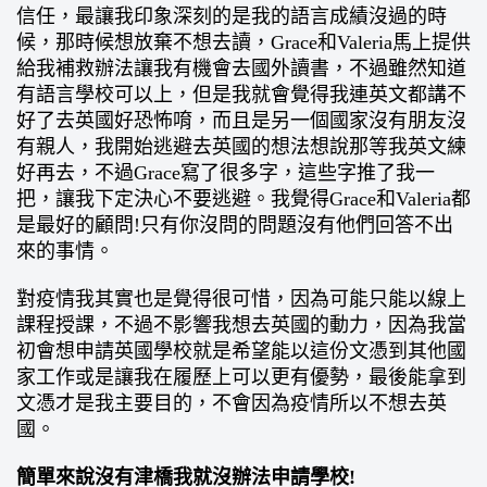
信任，最讓我印象深刻的是我的語言成績沒過的時
候，那時候想放棄不想去讀，Grace和Valeria馬上提供
給我補救辦法讓我有機會去國外讀書，不過雖然知道
有語言學校可以上，但是我就會覺得我連英文都講不
好了去英國好恐怖唷，而且是另一個國家沒有朋友沒
有親人，我開始逃避去英國的想法想說那等我英文練
好再去，不過Grace寫了很多字，這些字推了我一
把，讓我下定決心不要逃避。我覺得Grace和Valeria都
是最好的顧問!只有你沒問的問題沒有他們回答不出
來的事情。
對疫情我其實也是覺得很可惜，因為可能只能以線上
課程授課，不過不影響我想去英國的動力，因為我當
初會想申請英國學校就是希望能以這份文憑到其他國
家工作或是讓我在履歷上可以更有優勢，最後能拿到
文憑才是我主要目的，不會因為疫情所以不想去英
國。
簡單來說沒有津橋我就沒辦法申請學校!