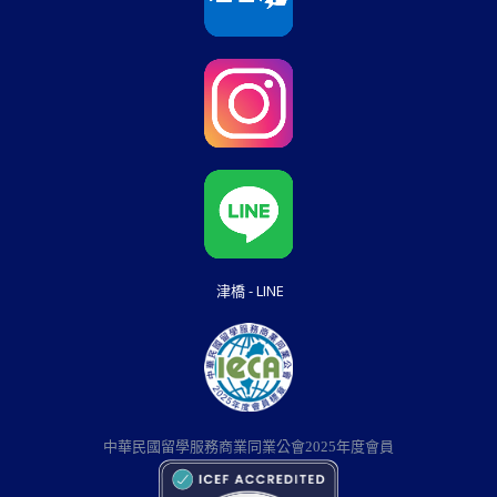
津橋 - LINE
中華民國留學服務商業同業公會2025年度會員