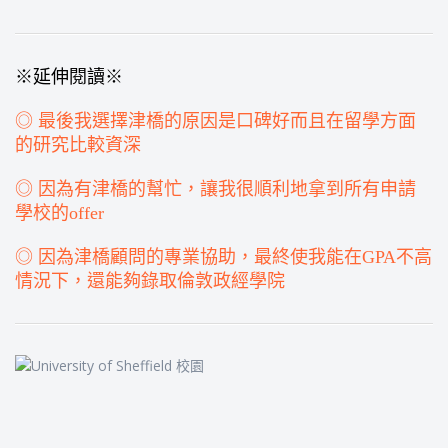
※延伸閱讀※
◎ 最後我選擇津橋的原因是口碑好而且在留學方面
的研究比較資深
◎ 因為有津橋的幫忙，讓我很順利地拿到所有申請
學校的offer
◎ 因為津橋顧問的專業協助，最終使我能在GPA不高
情況下，還能夠錄取倫敦政經學院