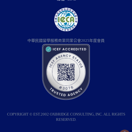
中華民國留學服務商業同業公會2025年度會員
COPYRIGHT © EST.2002 OXBRIDGE CONSULTING, INC. ALL RIGHTS
RESERVED.