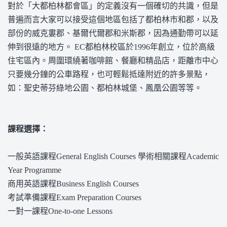
對於「大都柏林都會區」的定義沒有一個確切的共識，但是
普遍而言大家可以接受這個地區包括了都柏林市和郡，以及
部份的威克婁郡、基爾代爾郡和米斯郡，因為通勤帶可以延
伸到很遠的地方。 EC都柏林校區於1996年創立，位於高級
住宅區內。周圍環繞著咖啡館、餐廳和精品店，距離市中心
只要幾分鐘的公車路程，也可輕鬆抵達附近的許多景點，
如：聖史蒂芬綠地公園、都柏林城堡、鳳凰公園等等。
課程選擇：
一般英語課程General English Courses 學術相關課程Academic
Year Programme
商用英語課程Business English Courses
考試準備課程Exam Preparation Courses
一對一課程One-to-one Lessons