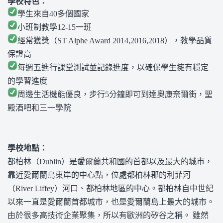
學校特色：
學生來自40多個國家
小班制教學12-15一班
經常獲獎（ST Alphe Award 2014,2016,2018），教學品質
保證高
每週五進行課堂測試並記錄進度，以確保學生擁有穩定
的學習進度
周邊生活機能優良，步行5分鐘即可到達奧康奈爾街，聖
殿酒吧和三一學院
學校地點：
都柏林（Dublin）是愛爾蘭共和國的首都以及最大的城市，
靠近愛爾蘭島東岸的中心點，位處都柏林郡的利菲河
（River Liffey）河口、都柏林地區的中心。都柏林自中世紀
以來一直是愛爾蘭首都城市，也是愛爾蘭島上最大的城市。
由於很多高技術企業聚集，所以有歐洲的矽谷之稱。 雖然