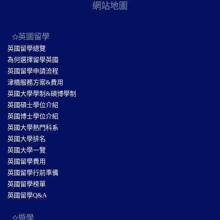
網站地圖
英國留學
英國留學總覽
為何選擇留學英國
英國留學申請流程
津橋服務方案&費用
英國大學學制&碩博學制
英國碩士學位介紹
英國博士學位介紹
英國大學熱門科系
英國大學排名
英國大學一覽
英國留學費用
英國留學行前準備
英國留學榜單
英國留學Q&A
遊學