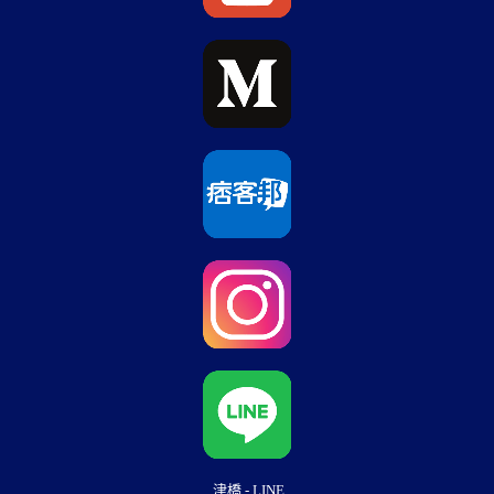
津橋 - LINE