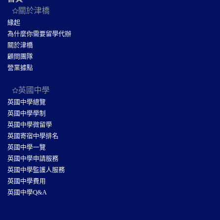
關於津橋
緣起
為什麼你需要留學代辦
關於津橋
顧問團隊
營業據點
英國中學
英國中學總覽
英國中學學制
英國中學微留學
英國寄宿中學排名
英國中學一覽
英國中學申請服務
英國中學監護人服務
英國中學費用
英國中學Q&A