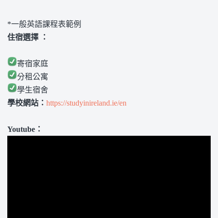
*一般英語課程表範例
住宿選擇 ：
寄宿家庭
分租公寓
學生宿舍
學校網站：
https://studyinireland.ie/en
Youtube：