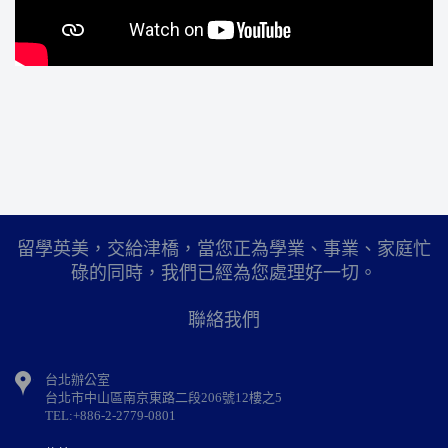
留學英美，交給津橋，當您正為學業、事業、家庭忙
碌的同時，我們已經為您處理好一切。
聯絡我們
台北辦公室
台北市中山區南京東路二段206號12樓之5
TEL:+886-2-2779-0801