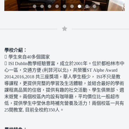
學校介紹：
 學生來自40多個國家
 ISI Dublin教學經驗豐富，成立於2001年。位於都柏林市中
心一區，交通方便 (利菲河以北)，共榮獲ST Alphe Award
2014,2016,2018 共三座獎項，華人學生極少， ISI不只是教
導課程，更提供完整的學習及生活體驗，並結合最好的學術
課程高品質的住宿，提供有趣的社交活動、學生俱樂部、週
末遊覽。兩個校區內均設有咖啡廳，平均價位比一般超市
低，提供學生中堂休息時補充營養及活力！兩個校區一共有
25間教室, 目前全校約350人。