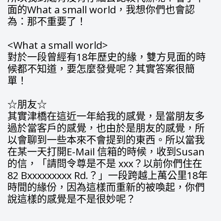
面的What a small world，我想你們也會認
為：那不重要了！
<What a small world>
對於一段曾經有18年歷史的緣，雙方見面的時
候都不知道，要怎麼發覺呢？其實答案很簡
單！
☆朋友☆
其實津橋在這近一年給我的感覺，是當朋友多
過於當客戶的感覺，也由於是朋友的感覺，所
以會聊到一些本來不會提到的東西。所以當我
在某一天打開E-Mail 信箱的時候，收到Susan
的信，「請問令尊是不是 xxx？以前你們住在
82 Bxxxxxxxxx Rd.？」一段跨越上萬公里18年
時間的緣份，因為這樣而重新的被喚起，你們
說這樣的感覺是不是很妙呢？