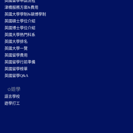
英國留學申請流程
津橋服務方案&費用
英國大學學制&碩博學制
英國碩士學位介紹
英國博士學位介紹
英國大學熱門科系
英國大學排名
英國大學一覽
英國留學費用
英國留學行前準備
英國留學榜單
英國留學Q&A
遊學
語言學校
遊學打工