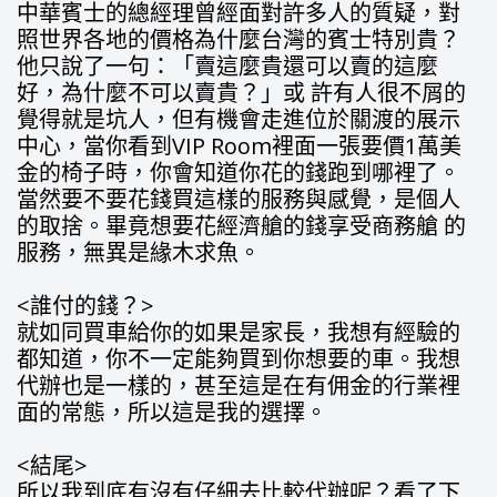
中華賓士的總經理曾經面對許多人的質疑，對
照世界各地的價格為什麼台灣的賓士特別貴？
他只說了一句：「賣這麼貴還可以賣的這麼
好，為什麼不可以賣貴？」或 許有人很不屑的
覺得就是坑人，但有機會走進位於關渡的展示
中心，當你看到VIP Room裡面一張要價1萬美
金的椅子時，你會知道你花的錢跑到哪裡了。
當然要不要花錢買這樣的服務與感覺，是個人
的取捨。畢竟想要花經濟艙的錢享受商務艙 的
服務，無異是緣木求魚。
<誰付的錢？>
就如同買車給你的如果是家長，我想有經驗的
都知道，你不一定能夠買到你想要的車。我想
代辦也是一樣的，甚至這是在有佣金的行業裡
面的常態，所以這是我的選擇。
<結尾>
所以我到底有沒有仔細去比較代辦呢？看了下