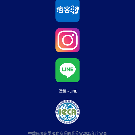
津橋 - LINE
中華民國留學服務商業同業公會2025年度會員