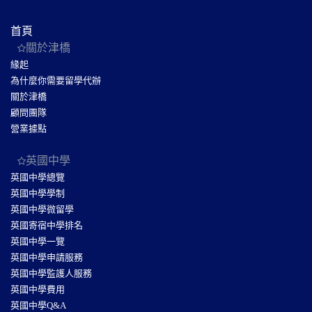
首頁
關於津橋
緣起
為什麼你需要留學代辦
關於津橋
顧問團隊
營業據點
英國中學
英國中學總覽
英國中學學制
英國中學微留學
英國寄宿中學排名
英國中學一覽
英國中學申請服務
英國中學監護人服務
英國中學費用
英國中學Q&A