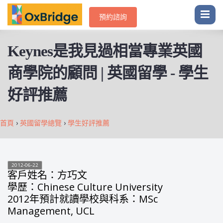
預約諮詢
Keynes是我見過相當專業英國
商學院的顧問 | 英國留學 - 學生
好評推薦
首頁
›
英國留學總覽
›
學生好評推薦
2012-06-22
客戶姓名：方巧文
學歷：Chinese Culture University
2012年預計就讀學校與科系：MSc
Management, UCL