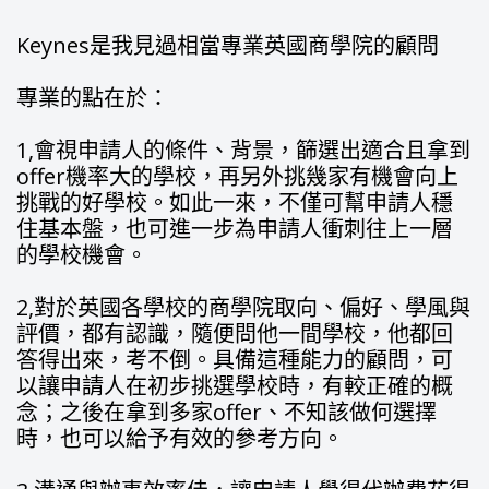
Keynes是我見過相當專業英國商學院的顧問
專業的點在於：
1,會視申請人的條件、背景，篩選出適合且拿到
offer機率大的學校，再另外挑幾家有機會向上
挑戰的好學校。如此一來，不僅可幫申請人穩
住基本盤，也可進一步為申請人衝刺往上一層
的學校機會。
2,對於英國各學校的商學院取向、偏好、學風與
評價，都有認識，隨便問他一間學校，他都回
答得出來，考不倒。具備這種能力的顧問，可
以讓申請人在初步挑選學校時，有較正確的概
念；之後在拿到多家offer、不知該做何選擇
時，也可以給予有效的參考方向。