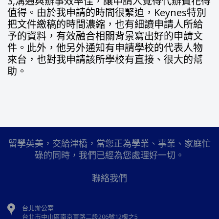
3,溝通與辦事效率佳，讓申請人覺得代辦費花得
值得。由於我申請的時間很緊迫，Keynes特別
把文件繳稿的時間濃縮，也有細讀申請人所給
予的資料，有效融合相關背景寫出好的申請文
件。此外，他另外通知有申請學校的代表人物
來台，也對我申請該所學校有直接、很大的幫
助。
留學英美，交給津橋，當您正為學業、事業、家庭忙
碌的同時，我們已經為您處理好一切。
聯絡我們
台北辦公室
台北市中山區南京東路二段206號12樓之5