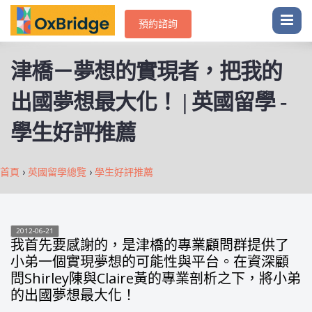
預約諮詢
津橋－夢想的實現者，把我的
出國夢想最大化！ | 英國留學 -
學生好評推薦
首頁
›
英國留學總覽
›
學生好評推薦
2012-06-21
我首先要感謝的，是津橋的專業顧問群提供了
小弟一個實現夢想的可能性與平台。在資深顧
問Shirley陳與Claire黃的專業剖析之下，將小弟
的出國夢想最大化！