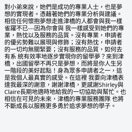
對小弟來說，她們是成功的專業人士，也是夢
想的實現者。憑藉著她們的專業分析與建議。
相信任何懷抱夢想走進津橋的人都會與我一樣
雀躍不已---因為你會與 我一樣感受到她們的專
業，熱忱以及服務的品質。沒有專業，申請者
的優劣勢難以展現與修飾；沒有熱忱，申請者
的一切均無關緊要；沒有服務的品質，如何去
有系 統有效率地逐步實現你的留學夢？來到津
橋，出國留學不再只是夢想，而將是你人生另
一階段的美好起點！身為眾多申請者之一，這
是我個人最真實的感受。在這裡 我要向津橋表
達我最深的謝意，謝謝津橋，更感謝Shirley與
Claire長期地適時地給我的一切協助與幫忙。也
相信在可見的未來，津橋的專業服務團隊 也將
不斷成長以服務更多勇於追求夢想的學子。