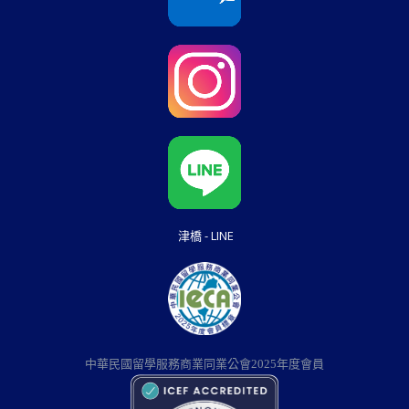
津橋 - LINE
中華民國留學服務商業同業公會2025年度會員