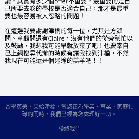
讀，其實有多少個offer不重要，最重要的是自
己所要去唸的學校是否適合自己，那才是最重
要也最容易被人忽略的問題！
在這邊我要謝謝津橋的每一位，尤其是方顧
問、章顧問還有Claire，沒有他們的從旁幫忙以
及鼓勵，我想我可能早就放棄了吧！也慶幸自
己上網搜尋代辦的時候有讓我找到津橋，不然
我現在可能還是個迷途的羔羊吧！！
留學英美，交給津橋，當您正為學業、事業、家庭忙
碌的同時，我們已經為您處理好一切。
聯絡我們