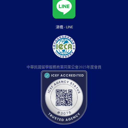
津橋 - LINE
中華民國留學服務商業同業公會2025年度會員