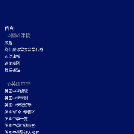
首頁
關於津橋
緣起
為什麼你需要留學代辦
關於津橋
顧問團隊
營業據點
英國中學
英國中學總覽
英國中學學制
英國中學微留學
英國寄宿中學排名
英國中學一覽
英國中學申請服務
英國中學監護人服務