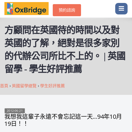
預約諮詢
方顧問在英國待的時間以及對
英國的了解，絕對是很多家別
的代辦公司所比不上的。 | 英國
留學 - 學生好評推薦
首頁
›
英國留學總覽
›
學生好評推薦
2012-06-21
我想我這輩子永遠不會忘記這一天…94年10月
19日！！