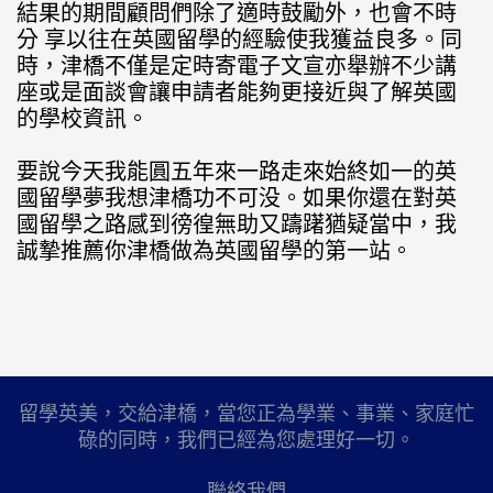
結果的期間顧問們除了適時鼓勵外，也會不時
分 享以往在英國留學的經驗使我獲益良多。同
時，津橋不僅是定時寄電子文宣亦舉辦不少講
座或是面談會讓申請者能夠更接近與了解英國
的學校資訊。
要說今天我能圓五年來一路走來始終如一的英
國留學夢我想津橋功不可没。如果你還在對英
國留學之路感到徬徨無助又躊躇猶疑當中，我
誠摯推薦你津橋做為英國留學的第一站。
留學英美，交給津橋，當您正為學業、事業、家庭忙
碌的同時，我們已經為您處理好一切。
聯絡我們