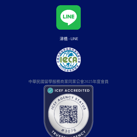
津橋 - LINE
中華民國留學服務商業同業公會2025年度會員