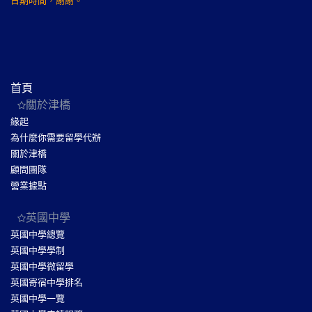
日期時間，謝謝。
首頁
關於津橋
緣起
為什麼你需要留學代辦
關於津橋
顧問團隊
營業據點
英國中學
英國中學總覽
英國中學學制
英國中學微留學
英國寄宿中學排名
英國中學一覽