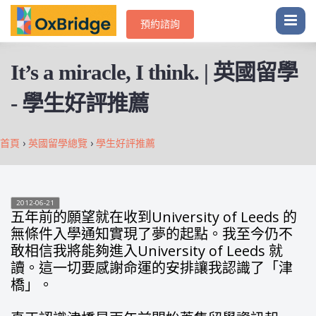
預約諮詢
It’s a miracle, I think. | 英國留學
- 學生好評推薦
首頁
›
英國留學總覽
›
學生好評推薦
2012-06-21
五年前的願望就在收到University of Leeds 的
無條件入學通知實現了夢的起點。我至今仍不
敢相信我將能夠進入University of Leeds 就
讀。這一切要感謝命運的安排讓我認識了「津
橋」。