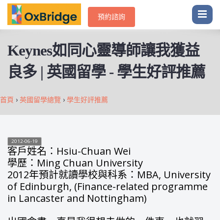
預約諮詢
Keynes如同心靈導師讓我獲益
良多 | 英國留學 - 學生好評推薦
首頁
›
英國留學總覽
›
學生好評推薦
2012-06-19
客戶姓名：Hsiu-Chuan Wei
學歷：Ming Chuan University
2012年預計就讀學校與科系：MBA, University
of Edinburgh, (Finance-related programme
in Lancaster and Nottingham)