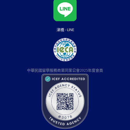
津橋 - LINE
中華民國留學服務商業同業公會2025年度會員