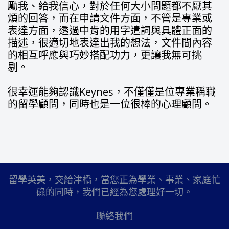
勵我、給我信心，對於任何大小問題都不厭其
煩的回答，而在申請文件方面，不管是專業或
表達方面，透過中肯的用字遣詞與具體正面的
描述，很適切地表達出我的想法，文件間內容
的相互呼應與巧妙搭配功力，更讓我無可挑
剔。
很幸運能夠認識Keynes，不僅僅是位專業稱職
的留學顧問，同時也是一位很棒的心理顧問。
留學英美，交給津橋，當您正為學業、事業、家庭忙
碌的同時，我們已經為您處理好一切。
聯絡我們