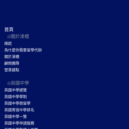
首頁
關於津橋
緣起
為什麼你需要留學代辦
關於津橋
顧問團隊
營業據點
英國中學
英國中學總覽
英國中學學制
英國中學微留學
英國寄宿中學排名
英國中學一覽
英國中學申請服務