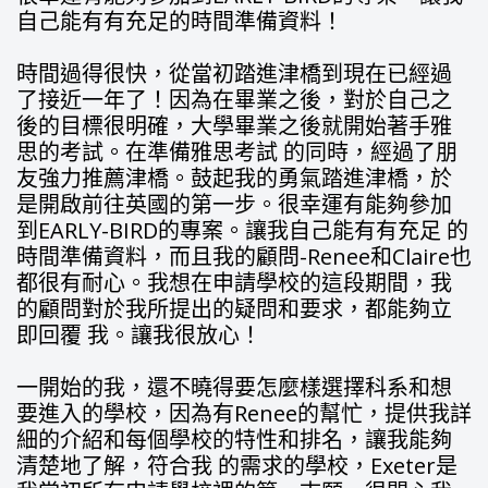
自己能有有充足的時間準備資料！
時間過得很快，從當初踏進津橋到現在已經過
了接近一年了！因為在畢業之後，對於自己之
後的目標很明確，大學畢業之後就開始著手雅
思的考試。在準備雅思考試 的同時，經過了朋
友強力推薦津橋。鼓起我的勇氣踏進津橋，於
是開啟前往英國的第一步。很幸運有能夠參加
到EARLY-BIRD的專案。讓我自己能有有充足 的
時間準備資料，而且我的顧問-Renee和Claire也
都很有耐心。我想在申請學校的這段期間，我
的顧問對於我所提出的疑問和要求，都能夠立
即回覆 我。讓我很放心！
一開始的我，還不曉得要怎麼樣選擇科系和想
要進入的學校，因為有Renee的幫忙，提供我詳
細的介紹和每個學校的特性和排名，讓我能夠
清楚地了解，符合我 的需求的學校，Exeter是