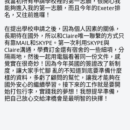
我當初所有申請學校裡的第一志願，很開心我
能夠進入我的第一志願，而且今年的Exeter排
名，又往前進囉！
在提出學校申請之後，因為個人因素的關係，
長期待在國外，所以和Claire唯一聯繫的方式只
有靠MAIL和SKYPE。第一次利用SKYPE與
Claire溝通，學費訂金還有宿舍的一些細項，分
隔兩地，然後一起用電腦看著同一份文件，感
覺實在很奇妙！因為今年英國的簽證改了新制
度，讓大家手忙腳 亂的不知道到底要準備什麼
樣的資料，多虧了顧問的幫忙，讓我才能夠在
國外安心的繼續學習。接下來的工作就是要開
始打包行李，實踐我的夢想！我想提早準備，
把自己放心交給津橋會是最明智的抉擇！