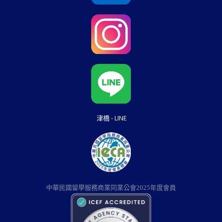
津橋 - LINE
中華民國留學服務商業同業公會2025年度會員