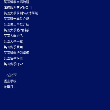
英國留學申請流程
津橋服務方案&費用
英國大學學制&碩博學制
英國碩士學位介紹
英國博士學位介紹
英國大學熱門科系
英國大學排名
英國大學一覽
英國留學費用
英國留學行前準備
英國留學榜單
英國留學Q&A
遊學
語言學校
遊學打工