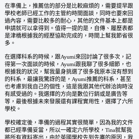
在準備上，推薦信的部分是比較麻煩的，需要提早跟
學校老師已經工作的主管約時間面談，同時也要來回
過內容，需要比較多的耐心，其他的文件基本上都是
申請就可以拿得到。值得一提的是，自傳、履歷表都
是津橋根據我的經歷協助完成的，時間上幫我節省很
多。
在選擇科系的時候，跟Ayumi來回討論了很多次，記
得第一次面談的時候，Ayumi跟我聊了很多細節，也
根據我的狀況，幫我量身挑選了很多我原本沒有想到
的科系，最讓我驚訝的是，Ayumi推薦的科系，甚至
也考慮到我自己的個性，這是我跟其他代辦洽詢時沒
有感受過的。我選擇的方向是數位行銷或是廣告等
等，最後根據未來發展還有課程實用性，選擇了六所
學校。
學校確定後，準備的過程其實很簡單，因為我的文件
都已經準備妥當，所以一確定六所學校，Tina就幫我
將所有資料寄出，由於英國學校先到先審的原因，我