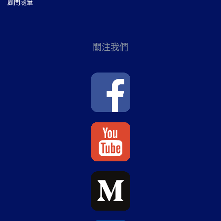
顧問隨筆
關注我們