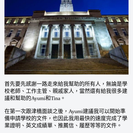
首先要先感謝一路走來給我幫助的所有人，無論是學
校老師、工作主管、親戚家人，當然還有給我很多建
議和幫助的Ayumi和Tina。
在第一次跟津橋面談之後，Ayumi建議我可以開始準
備申請學校的文件，也因此我用最快的速度完成了學
業證明、英文成績單、推薦信、履歷等等的文件。