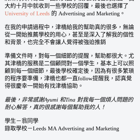
大約十月中就收到一些學校的回覆，最後也選擇了
University of Leeds
的 Advertising and Marketing。
在我的申請過程中，津橋給我的幫助真的很多，無論
從一開始推薦學校的用心，甚至是深入了解我的個性
和背景，也完全不會讓人覺得被強迫推銷
準備文件時，對每一個細節的提醒，幫助都很大。尤
其津橋的服務是二個顧問對一個學生，基本上可以照
顧到每一個細節，最後學校確定後，因為有很多繁瑣
的程序要準備，津橋也都一直follow提醒我，認真覺
得很慶幸一開始有找津橋協助。
最後，非常感謝Ayumi 和Tina 對我每一個煩人問題的
耐心解答，真的很感謝每個幫助我的人！
學生－翁同學
錄取學校－Leeds MA Advertising and Marketing