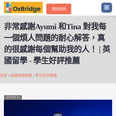
預約諮詢
非常感謝Ayumi 和Tina 對我每
一個煩人問題的耐心解答，真
的很感謝每個幫助我的人！ | 英
國留學 - 學生好評推薦
首頁
›
英國留學總覽
›
學生好評推薦
2019-05-31